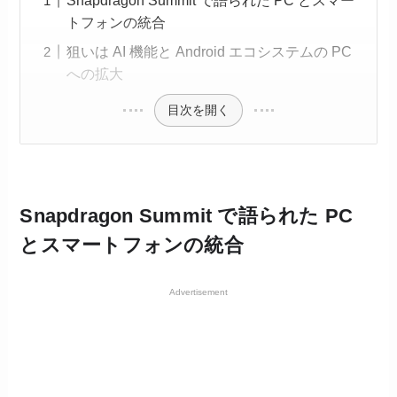
Snapdragon Summit で語られた PC とスマー
トフォンの統合
狙いは AI 機能と Android エコシステムの PC
への拡大
目次を開く
Snapdragon Summit で語られた PC
とスマートフォンの統合
Advertisement