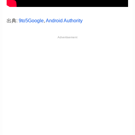
出典:
9to5Google
,
Android Authority
Advertisement