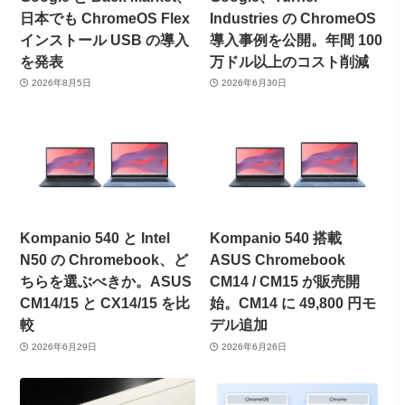
日本でも ChromeOS Flex
Industries の ChromeOS
インストール USB の導入
導入事例を公開。年間 100
を発表
万ドル以上のコスト削減
2026年8月5日
2026年6月30日
Kompanio 540 と Intel
Kompanio 540 搭載
N50 の Chromebook、ど
ASUS Chromebook
ちらを選ぶべきか。ASUS
CM14 / CM15 が販売開
CM14/15 と CX14/15 を比
始。CM14 に 49,800 円モ
較
デル追加
2026年6月29日
2026年6月26日