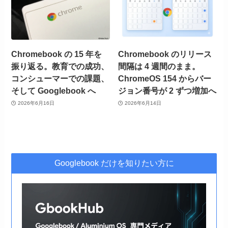
Chromebook の 15 年を
Chromebook のリリース
振り返る。教育での成功、
間隔は 4 週間のまま。
コンシューマーでの課題、
ChromeOS 154 からバー
そして Googlebook へ
ジョン番号が 2 ずつ増加へ
2026年6月16日
2026年6月14日
Googlebook だけを知りたい方に