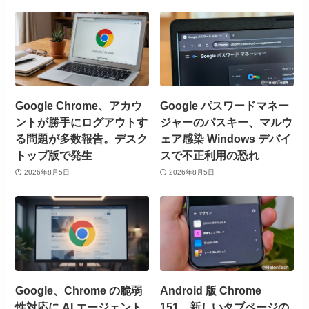
Google Chrome、アカウ
Google パスワードマネー
ントが勝手にログアウトす
ジャーのパスキー、マルウ
る問題が多数報告。デスク
ェア感染 Windows デバイ
トップ版で発生
スで不正利用の恐れ
2026年8月5日
2026年8月5日
Google、Chrome の脆弱
Android 版 Chrome
性対応に AI エージェント
151、新しいタブページの