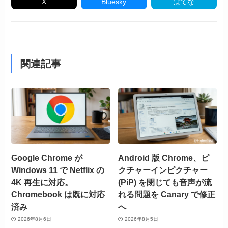
X
Bluesky
はてな
関連記事
Google Chrome が
Android 版 Chrome、ピ
Windows 11 で Netflix の
クチャーインピクチャー
4K 再生に対応。
(PiP) を閉じても音声が流
Chromebook は既に対応
れる問題を Canary で修正
済み
へ
2026年8月6日
2026年8月5日