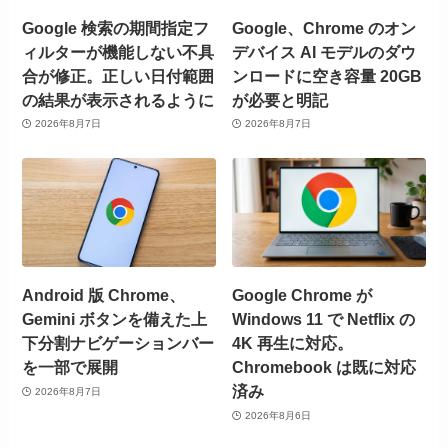
Google 検索の期間指定フ
Google、Chrome のオン
ィルターが機能しない不具
デバイス AI モデルのダウ
合が修正。正しい日付範囲
ンロードに空き容量 20GB
の結果が表示されるように
が必要と明記
2026年8月7日
2026年8月7日
Android 版 Chrome、
Google Chrome が
Gemini ボタンを備えた上
Windows 11 で Netflix の
下分割ナビゲーションバー
4K 再生に対応。
を一部で展開
Chromebook は既に対応
済み
2026年8月7日
2026年8月6日