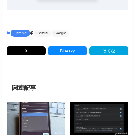
Chrome
Gemini
Google
X
Bluesky
はてな
関連記事