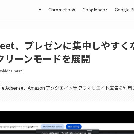
Chromebook
Googlebook
Google Pi
e Meet、プレゼンに集中しやす
クリーンモードを展開
sahide Omura
gle Adsense、Amazon アソシエイト等 アフィリエイト広告を