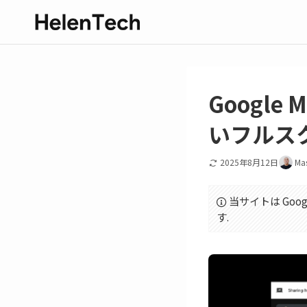
Googl
いフルス
2025年8月12日
Ma
当サイトは Goo
す.