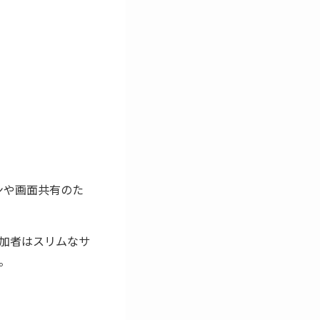
ーションや画面共有のた
加者はスリムなサ
。