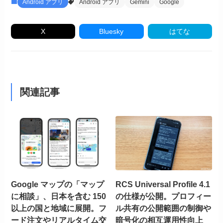
Android アプリ
Android アプリ
Gemini
Google
X
Bluesky
はてな
関連記事
Google マップの「マップ
RCS Universal Profile 4.1
に相談」、日本を含む 150
の仕様が公開。プロフィー
以上の国と地域に展開。フ
ル共有の公開範囲の制御や
ード注文やリアルタイム交
暗号化の相互運用性向上