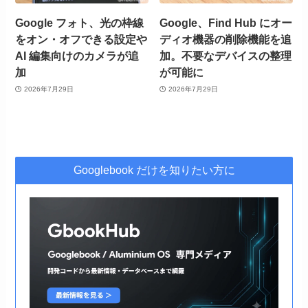
Google フォト、光の枠線
Google、Find Hub にオー
をオン・オフできる設定や
ディオ機器の削除機能を追
AI 編集向けのカメラが追
加。不要なデバイスの整理
加
が可能に
2026年7月29日
2026年7月29日
Googlebook だけを知りたい方に