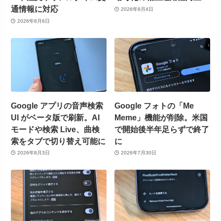
通情報に対応
2026年8月4日
2026年8月6日
Google アプリの音声検索
Google フォトの「Me
UI がベータ版で刷新。AI
Meme」機能が削除。米国
モードや検索 Live、曲検
で開始後半年足らずで終了
索をタブで切り替え可能に
に
2026年8月3日
2026年7月30日