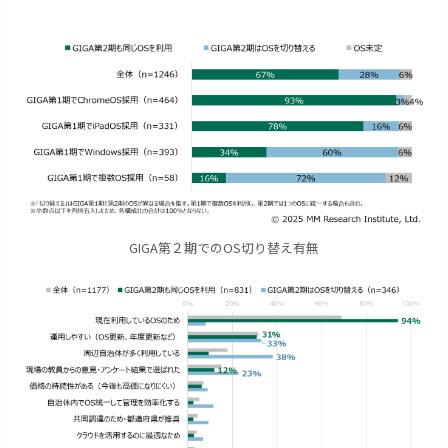
GIGA第２期でのOS切り替え有無