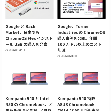
Google と Back
Google、Turner
Market、日本でも
Industries の ChromeOS
ChromeOS Flex インスト
導入事例を公開。年間
ール USB の導入を発表
100 万ドル以上のコスト
削減
2026年8月5日
2026年6月30日
Kompanio 540 と Intel
Kompanio 540 搭載
N50 の Chromebook、ど
ASUS Chromebook
ちらを選ぶべきか。ASUS
CM14 / CM15 が販売開