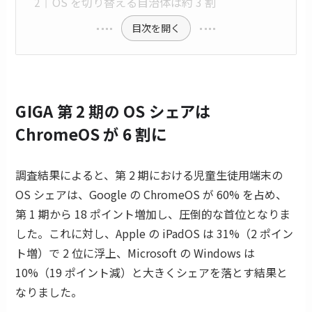
OS を切り替える自治体は約 3 割
目次を開く
GIGA 第 2 期の OS シェアは
ChromeOS が 6 割に
調査結果によると、第 2 期における児童生徒用端末の
OS シェアは、Google の ChromeOS が 60% を占め、
第 1 期から 18 ポイント増加し、圧倒的な首位となりま
した。これに対し、Apple の iPadOS は 31%（2 ポイン
ト増）で 2 位に浮上、Microsoft の Windows は
10%（19 ポイント減）と大きくシェアを落とす結果と
なりました。