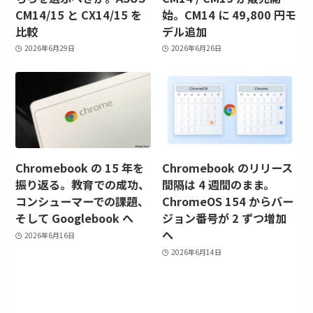
CM14/15 と CX14/15 を
始。CM14 に 49,800 円モ
比較
デル追加
2026年6月29日
2026年6月26日
Chromebook の 15 年を
Chromebook のリリース
振り返る。教育での成功、
間隔は 4 週間のまま。
コンシューマーでの課題、
ChromeOS 154 からバー
そして Googlebook へ
ジョン番号が 2 ずつ増加
へ
2026年6月16日
2026年6月14日