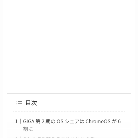
目次
GIGA 第 2 期の OS シェアは ChromeOS が 6
割に