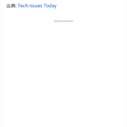
出典:
Tech-Issues Today
Advertisement