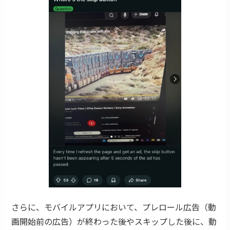
さらに、モバイルアプリにおいて、プレロール広告（動
画開始前の広告）が終わった後やスキップした後に、動