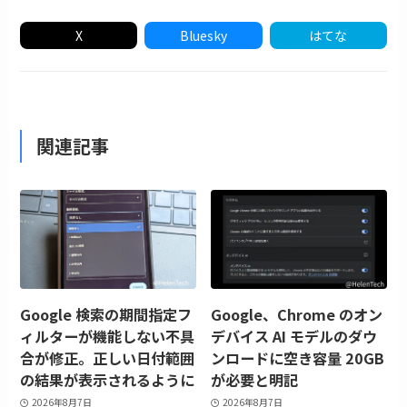
X
Bluesky
はてな
関連記事
Google 検索の期間指定フ
Google、Chrome のオン
ィルターが機能しない不具
デバイス AI モデルのダウ
合が修正。正しい日付範囲
ンロードに空き容量 20GB
の結果が表示されるように
が必要と明記
2026年8月7日
2026年8月7日