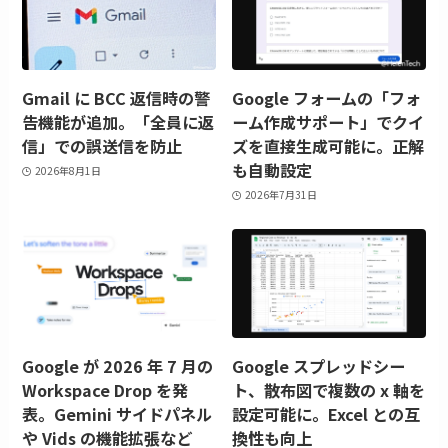
Gmail に BCC 返信時の警
Google フォームの「フォ
告機能が追加。「全員に返
ーム作成サポート」でクイ
信」での誤送信を防止
ズを直接生成可能に。正解
も自動設定
2026年8月1日
2026年7月31日
Google が 2026 年 7 月の
Google スプレッドシー
Workspace Drop を発
ト、散布図で複数の x 軸を
表。Gemini サイドパネル
設定可能に。Excel との互
や Vids の機能拡張など
換性も向上