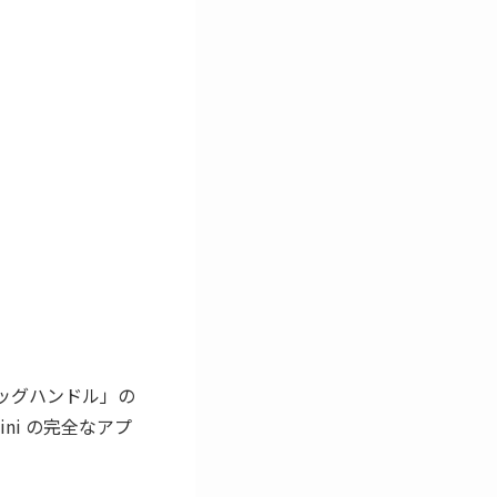
ラッグハンドル」の
ni の完全なアプ