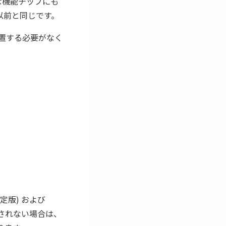
な機能チップにも
以前と同じです。
配置する必要がなく
定版) および
示されない場合は、