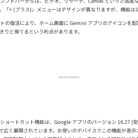
ンプトバーからは、ビデオ、リサーチ、Canvas といった高度
。「+ (プラス)」メニューはデザインが異なりますが、機能は
トの復活により、ホーム画面に Gemini アプリのアイコンを
きりと保てるという利点があります。
Advertisement
ョートカット機能は、Google アプリのバージョン 16.27 (安
ータ版) で広く展開されています。お使いのデバイスでこの機能が表