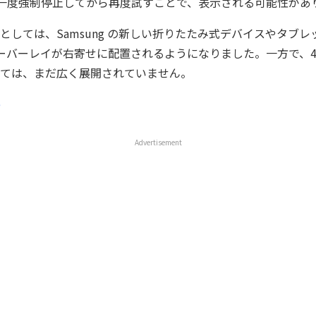
プリを一度強制停止してから再度試すことで、表示される可能性があ
としては、Samsung の新しい折りたたみ式デバイスやタブ
i オーバーレイが右寄せに配置されるようになりました。一方で、
ては、まだ広く展開されていません。
e
Advertisement