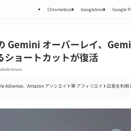
Chromebook
Googlebook
Google Pi
d の Gemini オーバーレイ、Gem
るショートカットが復活
sahide Omura
gle Adsense、Amazon アソシエイト等 アフィリエイト広告を