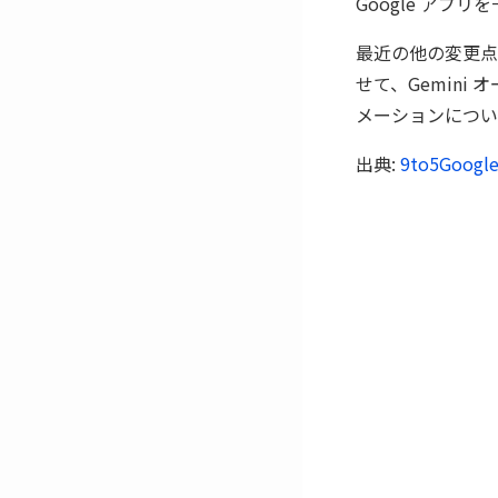
Google ア
最近の他の変更点
せて、Gemin
メーションについ
出典:
9to5Googl