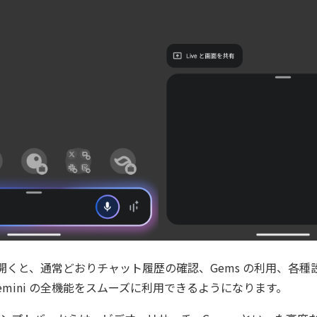
リを開くと、通常どおりチャット履歴の確認、Gems の利用、各
emini の全機能をスムーズに利用できるようになります。