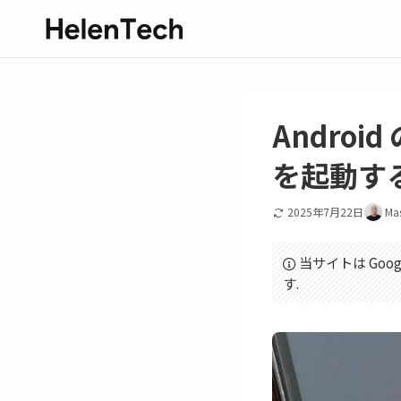
Androi
を起動す
2025年7月22日
Ma
当サイトは Goo
す.