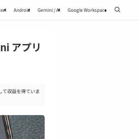
xel
Android
Gemini / AI
Google Workspace
ini アプリ
利用して収益を得ていま