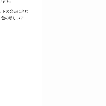
ります。
レットの発売に合わ
4 色の新しいアニ