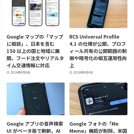
Google マップの「マップ
RCS Universal Profile
に相談」、日本を含む
4.1 の仕様が公開。プロフ
150 以上の国と地域に展
ィール共有の公開範囲の制
開。フード注文やリアルタ
御や暗号化の相互運用性向
イム交通情報に対応
上
2026年8月6日
2026年8月4日
Google アプリの音声検索
Google フォトの「Me
UI がベータ版で刷新。AI
Meme」機能が削除。米国