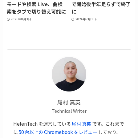
モードや検索 Live、曲検
で開始後半年足らずで終了
索をタブで切り替え可能に
に
2026年8月3日
2026年7月30日
尾村 真英
Technical Writer
HelenTech を運営している
尾村 真英
です。これまで
に
50 台以上の Chromebook をレビュー
しており、