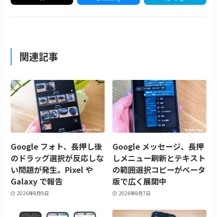
関連記事
Google フォト、長押し後
Google メッセージ、長押
のドラッグ選択が反応しな
しメニュー刷新とテキスト
い問題が発生。Pixel や
の範囲選択コピーがベータ
Galaxy で報告
版で広く展開中
2026年8月9日
2026年8月7日