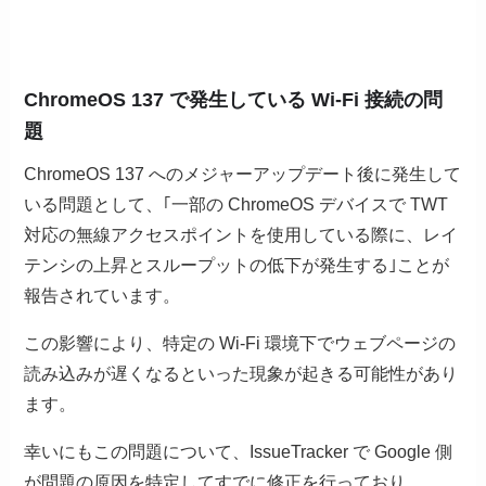
ChromeOS 137 で発生している Wi-Fi 接続の問
題
ChromeOS 137 へのメジャーアップデート後に発生して
いる問題として、｢一部の ChromeOS デバイスで TWT
対応の無線アクセスポイントを使用している際に、レイ
テンシの上昇とスループットの低下が発生する｣ことが
報告されています。
この影響により、特定の Wi-Fi 環境下でウェブページの
読み込みが遅くなるといった現象が起きる可能性があり
ます。
幸いにもこの問題について、IssueTracker で Google 側
が問題の原因を特定してすでに修正を行っており、