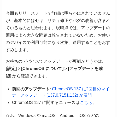
今回もリリースノートで詳細は明らかにされていません
が、基本的にはセキュリティ修正やバグの改善が含まれ
ているものと思われます。現時点では、アップデートの
適用による大きな問題は報告されていないため、お使い
のデバイスで利用可能になり次第、適用することをおす
すめします。
お持ちのデバイスでアップデートが可能かどうかは、
[設定] > [ChromeOS について] > [アップデートを確
認]
から確認できます。
前回のアップデート:
ChromeOS 137 に2回目のマイ
ナーアップデート (137.0.7151.132) が展開
ChromeOS 137 に関するニュースは
こちら
。
なお、Windows や macOS、Android、iOS などの