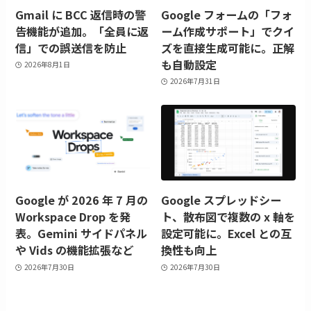
Gmail に BCC 返信時の警
Google フォームの「フォ
告機能が追加。「全員に返
ーム作成サポート」でクイ
信」での誤送信を防止
ズを直接生成可能に。正解
も自動設定
2026年8月1日
2026年7月31日
Google が 2026 年 7 月の
Google スプレッドシー
Workspace Drop を発
ト、散布図で複数の x 軸を
表。Gemini サイドパネル
設定可能に。Excel との互
や Vids の機能拡張など
換性も向上
2026年7月30日
2026年7月30日