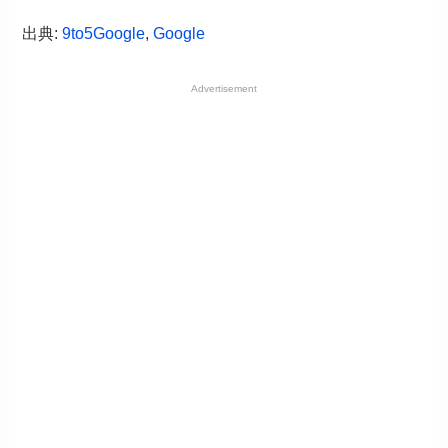
出典:
9to5Google
,
Google
Advertisement