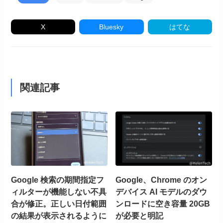
X
Bluesky
はてな
関連記事
Google 検索の期間指定フ
Google、Chrome のオン
ィルターが機能しない不具
デバイス AI モデルのダウ
合が修正。正しい日付範囲
ンロードに空き容量 20GB
の結果が表示されるように
が必要と明記