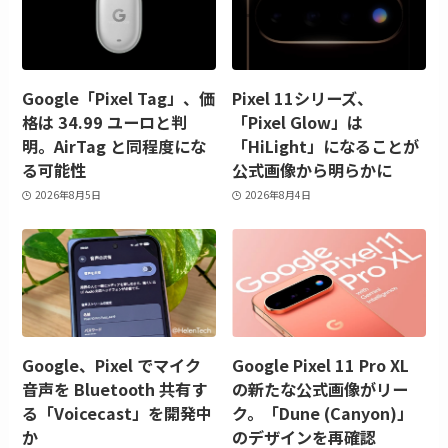
Google「Pixel Tag」、価
Pixel 11シリーズ、
格は 34.99 ユーロと判
「Pixel Glow」は
明。AirTag と同程度にな
「HiLight」になることが
る可能性
公式画像から明らかに
2026年8月5日
2026年8月4日
Google、Pixel でマイク
Google Pixel 11 Pro XL
音声を Bluetooth 共有す
の新たな公式画像がリー
る「Voicecast」を開発中
ク。「Dune (Canyon)」
か
のデザインを再確認