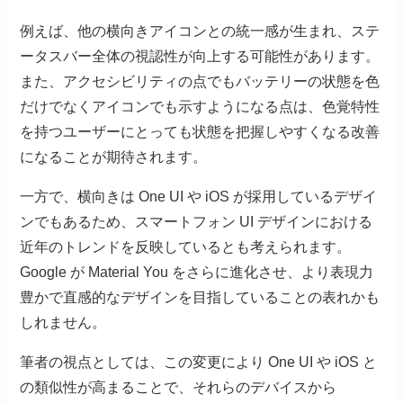
例えば、他の横向きアイコンとの統一感が生まれ、ステ
ータスバー全体の視認性が向上する可能性があります。
また、アクセシビリティの点でもバッテリーの状態を色
だけでなくアイコンでも示すようになる点は、色覚特性
を持つユーザーにとっても状態を把握しやすくなる改善
になることが期待されます。
一方で、横向きは One UI や iOS が採用しているデザイ
ンでもあるため、スマートフォン UI デザインにおける
近年のトレンドを反映しているとも考えられます。
Google が Material You をさらに進化させ、より表現力
豊かで直感的なデザインを目指していることの表れかも
しれません。
筆者の視点としては、この変更により One UI や iOS と
の類似性が高まることで、それらのデバイスから