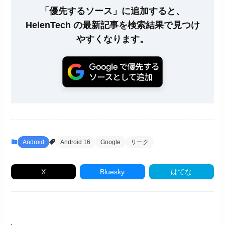
「優先するソース」に追加すると、
HelenTech の最新記事を検索結果で見つけ
やすくなります。
Android
Android 16
Google
リーク
X
Bluesky
はてな