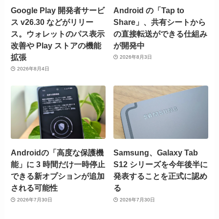
Google Play 開発者サービ
Android の「Tap to
ス v26.30 などがリリー
Share」、共有シートから
ス。ウォレットのパス表示
の直接転送ができる仕組み
改善や Play ストアの機能
が開発中
拡張
2026年8月3日
2026年8月4日
Androidの「高度な保護機
Samsung、Galaxy Tab
能」に 3 時間だけ一時停止
S12 シリーズを今年後半に
できる新オプションが追加
発表することを正式に認め
される可能性
る
2026年7月30日
2026年7月30日