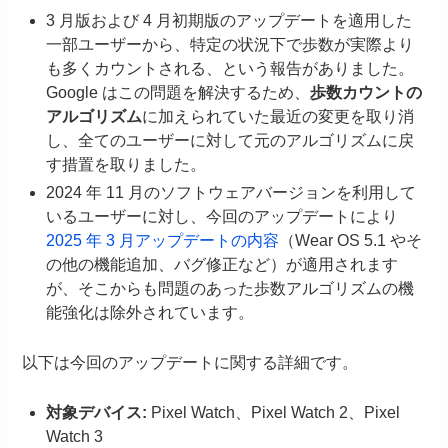
3 月版および 4 月初期版のアップデートを適用した
一部ユーザーから、特定の状況下で歩数が実際より
も多くカウントされる、という報告がありました。
Google はこの問題を解決するため、
歩数カウントの
アルゴリズム
に加えられていた最近の変更を取り消
し、全てのユーザーに対して元のアルゴリズムに戻
す措置を取りました。
2024 年 11 月のソフトウェアバージョンを利用して
いるユーザーに対し、今回のアップデートにより
2025 年 3 月アップデートの内容
（Wear OS 5.1 やそ
の他の機能追加、バグ修正など）が適用されます
が、そこからも問題のあった歩数アルゴリズムの機
能強化は除外されています。
以下は今回のアップデートに関する詳細です。
対象デバイス:
Pixel Watch、Pixel Watch 2、Pixel
Watch 3