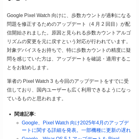
Google Pixel Watch 向けに、歩数カウントが過剰になる
問題を修正するためのアップデート（4 月 2 回目）が配
信開始されました。原因と見られる歩数カウントアルゴ
リズムの変更を元に戻すという対応が行われています。
対象デバイスをお持ちで、特に歩数カウントの精度に疑
問を感じていた方は、アップデートを確認・適用するこ
とをお勧めします。
筆者の Pixel Watch 3 も今回のアップデートをすでに受
信しており、国内ユーザーも広く利用できるようになっ
ているものと思われます。
関連記事:
Google、Pixel Watch 向け2025年4月のアップデ
ートに関する詳細を発表。一部機種に更新の遅れ
Google、Wear OS 5.1 アップデートを Pixel