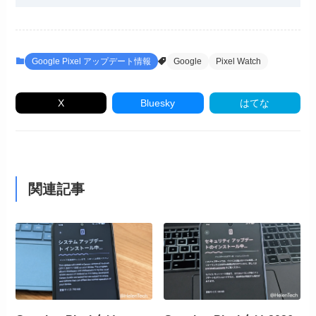
Google Pixel アップデート情報
Google
Pixel Watch
X
Bluesky
はてな
関連記事