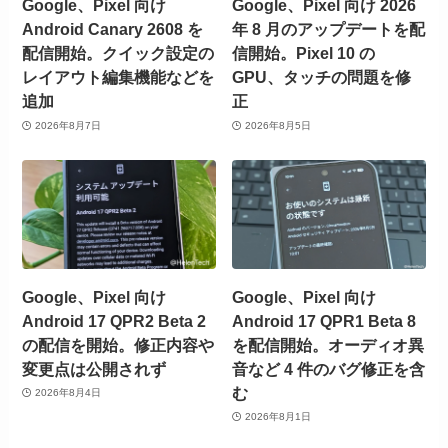
Google、Pixel 向け
Google、Pixel 向け 2026
Android Canary 2608 を
年 8 月のアップデートを配
配信開始。クイック設定の
信開始。Pixel 10 の
レイアウト編集機能などを
GPU、タッチの問題を修
追加
正
2026年8月7日
2026年8月5日
Google、Pixel 向け
Google、Pixel 向け
Android 17 QPR2 Beta 2
Android 17 QPR1 Beta 8
の配信を開始。修正内容や
を配信開始。オーディオ異
変更点は公開されず
音など 4 件のバグ修正を含
む
2026年8月4日
2026年8月1日