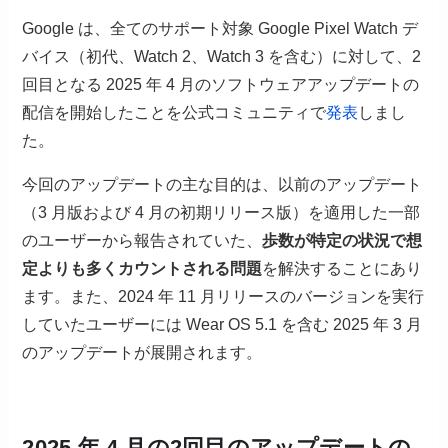
Google は、全てのサポート対象 Google Pixel Watch デ
バイス（初代、Watch 2、Watch 3 を含む）に対して、2
回目となる 2025 年 4 月のソフトウェアアップデートの
配信を開始したことを公式コミュニティで
発表
しまし
た。
今回のアップデートの主な目的は、以前のアップデート
（3 月版および 4 月の初期リリース版）を適用した一部
のユーザーから報告されていた、
歩数が特定の状況で想
定よりも多くカウントされる問題
を解決することにあり
ます。また、2024 年 11 月リリースのバージョンを実行
していたユーザーには Wear OS 5.1 を含む 2025 年 3 月
のアップデートが展開されます。
2025 年 4 月の2回目のアップデートの