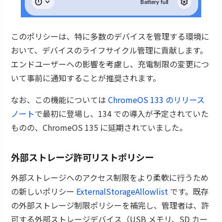
このポリシーは、特に多数のデバイスを管理する環境に
おいて、デバイスのライフサイクル管理に貢献します。
エンドユーザーへの影響を考慮し、充電制限の変更につ
いて事前に通知することが推奨されます。
なお、この機能については
ChromeOS 133 のリリース
ノート
で最初に登場し、134 での導入が予定されていた
ものの、ChromeOS 135 に延期されていました。
外部ストレージ許可リストポリシー
外部ストレージへのアクセス制限をより柔軟に行うため
の新しいポリシー
ExternalStorageAllowlist
です。既存
の外部ストレージ制限ポリシーを補完し、管理者は、許
可する外部ストレージデバイス（USB メモリ、SD カー