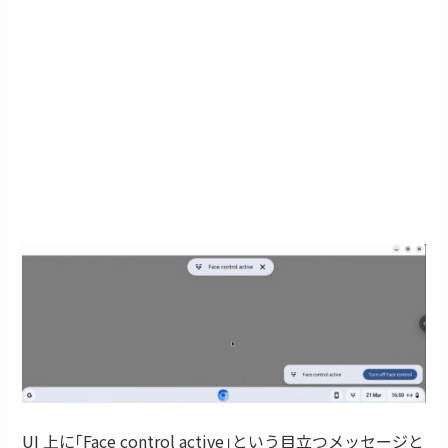
UI 上に｢Face control active｣という目立つメッセージと