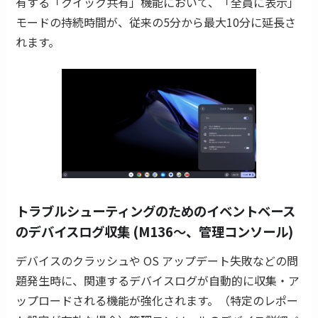
有する「クイック共有」機能において、「全員に表示」
モードの持続時間が、従来の5分から最大10分に延長さ
れます。
トラブルシューティングのためのイベントベース
のデバイスログ収集 (M136〜、管理コンソール)
デバイスのクラッシュや OS アップデート失敗などの問
題発生時に、関連するデバイスログが自動的に収集・ア
ップロードされる機能が強化されます。（特定のレポー