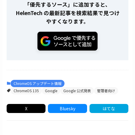
「優先するソース」に追加すると、
HelenTech の最新記事を検索結果で見つけ
やすくなります。
ChromeOS アップデート情報
ChromeOS 135
Google
Google 公式発表
管理者向け
X
Bluesky
はてな