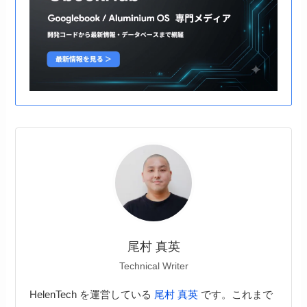
尾村 真英
Technical Writer
HelenTech を運営している
尾村 真英
です。これまで