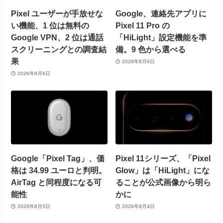
Pixel ユーザーが手放せな
Google、連絡先アプリに
い機能、1 位は無料の
Pixel 11 Pro の
Google VPN、2 位は通話
「HiLight」設定機能を準
スクリーニングとの調査結
備。9 色から選べる
果
2026年8月6日
2026年8月6日
Google「Pixel Tag」、価
Pixel 11シリーズ、「Pixel
格は 34.99 ユーロと判明。
Glow」は「HiLight」にな
AirTag と同程度になる可
ることが公式画像から明ら
能性
かに
2026年8月5日
2026年8月4日