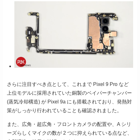
さらに注目すべき点として、これまで Pixel 9 Pro など
上位モデルに採用されていた銅製のベイパーチャンバー
(蒸気冷却構造) が Pixel 9a にも搭載されており、発熱対
策がしっかり行われていることも確認されました。
また、広角・超広角・フロントカメラの配置や、A シリ
ーズらしくマイクの数が 2 つに抑えられている点など、