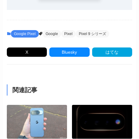
Google Pixel
Google
Pixel
Pixel 9 シリーズ
X
Bluesky
はてな
関連記事