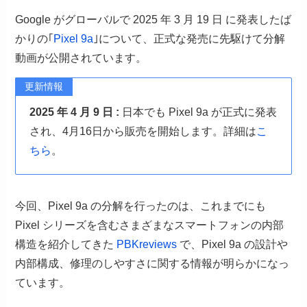
Google がグローバルで 2025 年 3 月 19 日 に発表したば
かりの｢
Pixel 9a
｣について、正式な発売に先駆けて分解
動画が公開されています。
更新情報
2025 年 4 月 9 日 :
日本でも Pixel 9a が正式に発表
され、4月16日から販売を開始します。詳細は
こ
ちら
。
今回、Pixel 9a の分解を行ったのは、これまでにも
Pixel シリーズを含むさまざまなスマートフォンの内部
構造を紹介してきた
PBKreviews
で、Pixel 9a の設計や
内部構成、修理のしやすさに関する情報が明らかになっ
ています。