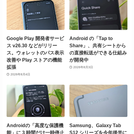
Google Play 開発者サービ
Android の「Tap to
ス v26.30 などがリリー
Share」、共有シートから
ス。ウォレットのパス表示
の直接転送ができる仕組み
改善や Play ストアの機能
が開発中
拡張
2026年8月3日
2026年8月4日
Androidの「高度な保護機
Samsung、Galaxy Tab
能」に 3 時間だけ一時停止
S12 シリーズを今年後半に