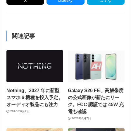
X
Bluesky
はてな
関連記事
Nothing、2027 年に新型
Galaxy S26 FE、高解像度
スマホ 6 機種を投入予定。
の公式画像が新たにリー
オーディオ製品にも注力
ク。FCC 認証では 45W 充
電も確認
2026年8月7日
2026年8月7日