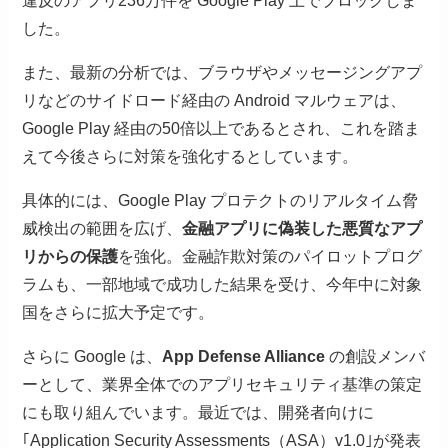
違反のアプリ236万件を Google Play 上でブロックしま
した。
また、最新の分析では、ブラウザやメッセージングアプ
リなどのサイドロード経由の Android マルウェアは、
Google Play 経由の50倍以上であるとされ、これを踏ま
えて今後さらに対策を強化するとしています。
具体的には、Google Play プロテクトのリアルタイム脅
威検出の範囲を広げ、
金融アプリに偽装した悪質なアプ
リからの保護
を強化。金融詐欺対策のパイロットプログ
ラムも、一部地域で成功した結果を受け、今年中に対象
国をさらに拡大予定です。
さらに Google は、
App Defense Alliance
の創設メンバ
ーとして、業界全体でのアプリセキュリティ基準の策定
にも取り組んでいます。最近では、開発者向けに
｢Application Security Assessments（ASA）v1.0｣が発表