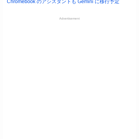
Chromebook のアシスタントも Gemini に移行予定
Advertisement