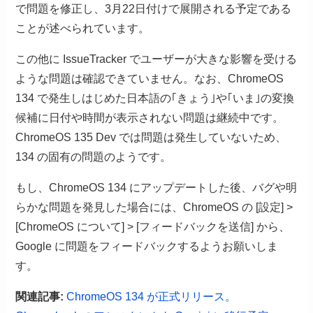
で問題を修正し、3月22日付けで展開される予定である
ことが述べられています。
この他に IssueTracker でユーザーが大きな影響を受ける
ような問題は確認できていません。なお、ChromeOS
134 で発生しはじめた日本語の｢きょう｣や｢いま｣の変換
候補に日付や時間が表示されない問題は継続中です。
ChromeOS 135 Dev では問題は発生していないため、
134 の固有の問題のようです。
もし、ChromeOS 134 にアップデートした後、バグや明
らかな問題を発見した場合には、ChromeOS の [設定] >
[ChromeOS について] > [フィードバックを送信] から、
Google に問題をフィードバックするようお願いしま
す。
関連記事:
ChromeOS 134 が正式リリース。