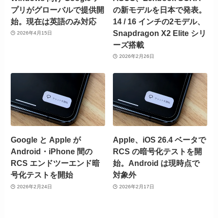
プリがグローバルで提供開
の新モデルを日本で発表。
始。現在は英語のみ対応
14 / 16 インチの2モデル、
Snapdragon X2 Elite シリ
2026年4月15日
ーズ搭載
2026年2月26日
Google と Apple が
Apple、iOS 26.4 ベータで
Android・iPhone 間の
RCS の暗号化テストを開
RCS エンドツーエンド暗
始。Android は現時点で
号化テストを開始
対象外
2026年2月24日
2026年2月17日