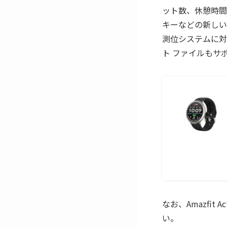
ット数、休憩時間
キーなどの新しい
測位システムに対
ト ファイルもサポ
なお、Amazfi
い。