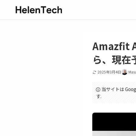
Amazfi
ら、現在
2025年3月4日
Mas
当サイトは Goo
す.