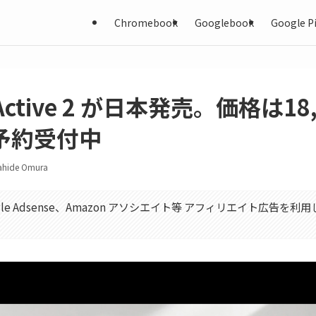
Chromebook
Googlebook
Google Pi
t Active 2 が日本発売。価格は18
予約受付中
ahide Omura
gle Adsense、Amazon アソシエイト等 アフィリエイト広告を