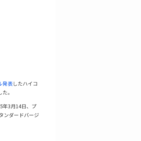
バル発表
したハイコ
ました。
5年3月14日、プ
スタンダードバージ