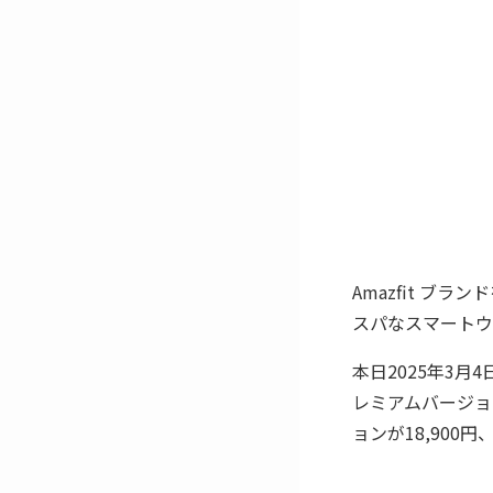
Amazfit ブランド
スパなスマートウォ
本日2025年3月
レミアムバージョ
ョンが18,900