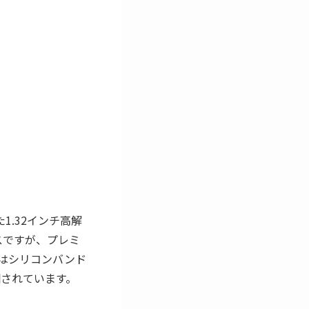
えた1.32インチ高解
スですが、プレミ
はシリコンバンド
されています。