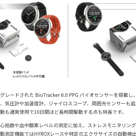
レードされた BioTracker 6.0 PPG バイオセンサーを搭
、気圧計や加速度計、ジャイロスコープ、周囲光センサーも追
動も通常使用で10日間ほど長時間駆動する点も特長です。
心拍数や血中酸素レベルの測定に加え、ストレスモニタリング
動測定機能ではHYROXレースや特定のエクササイズの自動検