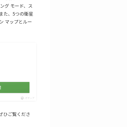
ング モード、ス
また、5つの衛星
ン マップとルー
場
ポチップ
方はぜひご覧くださ