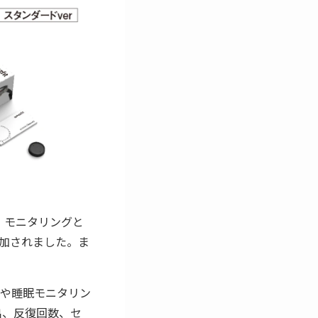
載し、モニタリングと
加されました。ま
や睡眠モニタリン
出、反復回数、セ