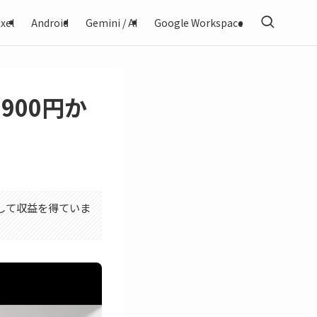
xel
Android
Gemini / AI
Google Workspace
,900円か
利用して収益を得ていま