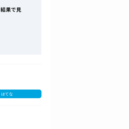
索結果で見
はてな