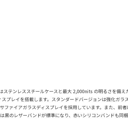
ive 2 はステンレススチールケースと最大 2,000nits の明るさを備
D ディスプレイを搭載します。スタンダードバージョンは強化ガラ
サファイアガラスディスプレイを採用しています。また、前者
は黒のレザーバンドが標準になり、赤いシリコンバンドも同梱