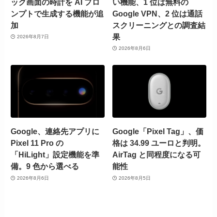
ック画面の時計を AI プロ
い機能、1 位は無料の
ンプトで生成する機能が追
Google VPN、2 位は通話
加
スクリーニングとの調査結
果
2026年8月7日
2026年8月6日
Google、連絡先アプリに
Google「Pixel Tag」、価
Pixel 11 Pro の
格は 34.99 ユーロと判明。
「HiLight」設定機能を準
AirTag と同程度になる可
備。9 色から選べる
能性
2026年8月6日
2026年8月5日