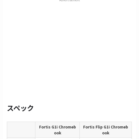
スペック
Fortis G1i Chromeb
Fortis Flip G1i Chromeb
ook
ook