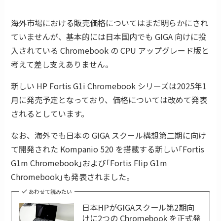
海外市場における販売価格についてはまだ明らかにされ
ていませんが、基本的には日本国内でも GIGA 向けに投
入されている Chromebook の CPU アップグレード版と
考えて差し支えありません。
新しい HP Fortis G1i Chromebook シリーズは2025年1
月に発売予定となっており、価格については改めて発表
されるとしています。
なお、海外でも日本の GIGA スクール構想第二期に向け
て開発された Kompanio 520 を搭載する新しい｢Fortis
G1m Chromebook｣および｢Fortis Flip G1m
Chromebook｣も発表されました。
あわせて読みたい
日本HPがGIGAスクール第2期向
けに2つの Chromebook を正式発