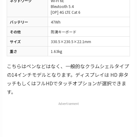
ネットワーク
Wi-Fi 6E
Bleutooth 5.4
[OP] 4G LTE Cat 6
バッテリー
47Wh
その他
防滴キーボード
サイズ
330.5×230.5×22.1mm
重さ
1.63kg
こちらはペンなどはなく、一般的なクラムシェルタイプ
の14インチモデルとなります。ディスプレイは HD 非タ
ッチもしくはフルHDでタッチオプションが選択できま
す。
Advertisement