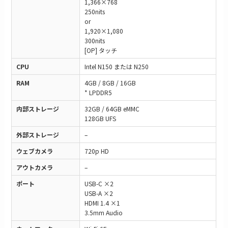
1,366×768
250nits
or
1,920×1,080
300nits
[OP] タッチ
CPU
Intel N150 または N250
RAM
4GB / 8GB / 16GB
* LPDDR5
内部ストレージ
32GB / 64GB eMMC
128GB UFS
外部ストレージ
–
ウェブカメラ
720p HD
アウトカメラ
–
ポート
USB-C ×2
USB-A ×2
HDMI 1.4 ×1
3.5mm Audio