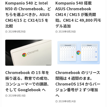
Kompanio 540 と Intel
Kompanio 540 搭載
N50 の Chromebook、ど
ASUS Chromebook
ちらを選ぶべきか。ASUS
CM14 / CM15 が販売開
CM14/15 と CX14/15 を
始。CM14 に 49,800 円モ
比較
デル追加
2026年6月29日
2026年6月26日
Chromebook の 15 年を
Chromebook のリリース
振り返る。教育での成功、
間隔は 4 週間のまま。
コンシューマーでの課題、
ChromeOS 154 からバー
そして Googlebook へ
ジョン番号が 2 ずつ増加
へ
2026年6月16日
2026年6月14日