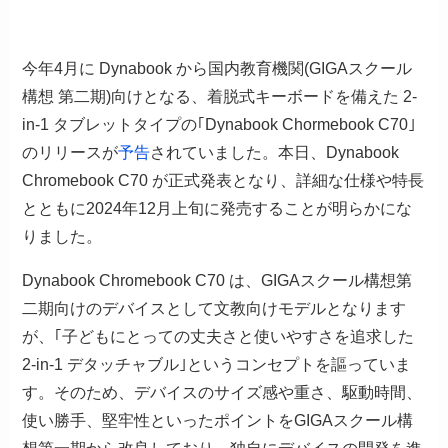
今年4月に Dynabook から国内教育機関(GIGAスクール
構想 第二期)向けとなる、着脱式キーボードを備えた 2-
in-1 タブレットタイプの｢Dynabook Chormebook C70｣
のリリースが
予告
されていました。本日、Dynabook
Chromebook C70 が正式発表となり、詳細な仕様や特長
とともに2024年12月上旬に発売することが明らかにな
りました。
Dynabook Chromebook C70 は、GIGAスクール構想第
二期向けのデバイスとして文教向けモデルとなります
が、｢子どもにとっての丈夫さと使いやすさを追求した
2-in-1 デタッチャブル｣というコンセプトを謳っていま
す。そのため、デバイスのサイズ感や重さ、駆動時間、
使い勝手、堅牢性といったポイントをGIGAスクール構