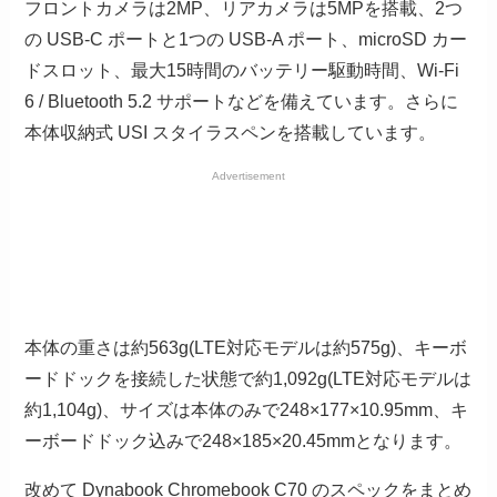
フロントカメラは2MP、リアカメラは5MPを搭載、2つ
の USB-C ポートと1つの USB-A ポート、microSD カー
ドスロット、最大15時間のバッテリー駆動時間、Wi-Fi
6 / Bluetooth 5.2 サポートなどを備えています。さらに
本体収納式 USI スタイラスペンを搭載しています。
Advertisement
本体の重さは約563g(LTE対応モデルは約575g)、キーボ
ードドックを接続した状態で約1,092g(LTE対応モデルは
約1,104g)、サイズは本体のみで248×177×10.95mm、キ
ーボードドック込みで248×185×20.45mmとなります。
改めて Dynabook Chromebook C70 のスペックをまとめ