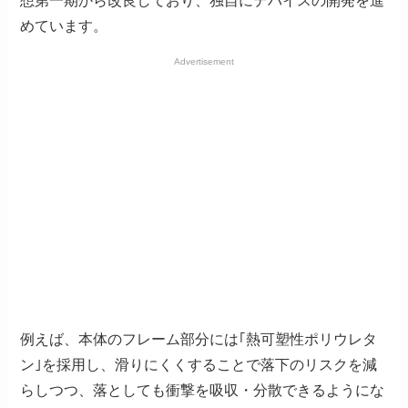
想第一期から改良しており、独自にデバイスの開発を進
めています。
Advertisement
例えば、本体のフレーム部分には｢熱可塑性ポリウレタ
ン｣を採用し、滑りにくくすることで落下のリスクを減
らしつつ、落としても衝撃を吸収・分散できるようにな