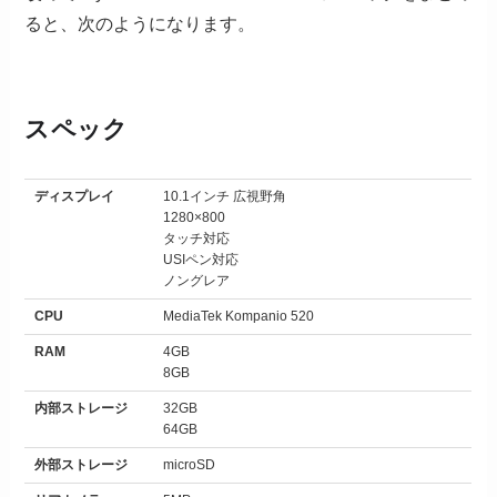
ると、次のようになります。
スペック
ディスプレイ
10.1インチ 広視野角
1280×800
タッチ対応
USIペン対応
ノングレア
CPU
MediaTek Kompanio 520
RAM
4GB
8GB
内部ストレージ
32GB
64GB
外部ストレージ
microSD