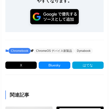
やすくなります。
Chromebook
ChromeOS デバイス新製品
Dynabook
X
Bluesky
はてな
関連記事