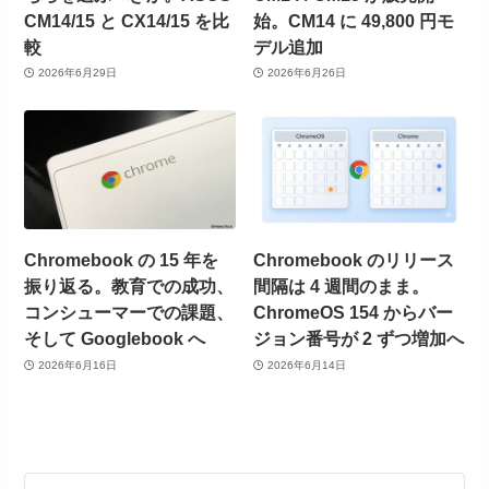
CM14/15 と CX14/15 を比
始。CM14 に 49,800 円モ
較
デル追加
2026年6月29日
2026年6月26日
Chromebook の 15 年を
Chromebook のリリース
振り返る。教育での成功、
間隔は 4 週間のまま。
コンシューマーでの課題、
ChromeOS 154 からバー
そして Googlebook へ
ジョン番号が 2 ずつ増加へ
2026年6月16日
2026年6月14日