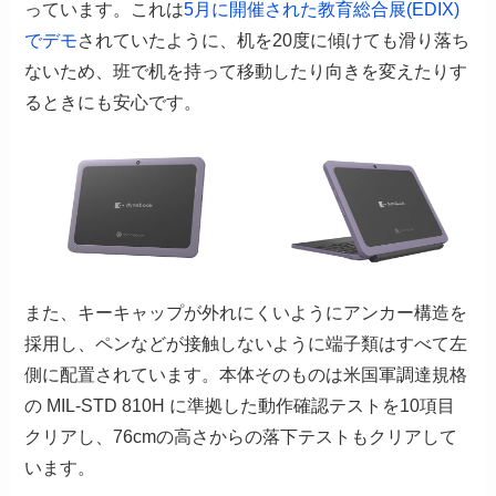
っています。これは
5月に開催された教育総合展(EDIX)
でデモ
されていたように、机を20度に傾けても滑り落ち
ないため、班で机を持って移動したり向きを変えたりす
るときにも安心です。
また、キーキャップが外れにくいようにアンカー構造を
採用し、ペンなどが接触しないように端子類はすべて左
側に配置されています。本体そのものは米国軍調達規格
の MIL-STD 810H に準拠した動作確認テストを10項目
クリアし、76cmの高さからの落下テストもクリアして
います。