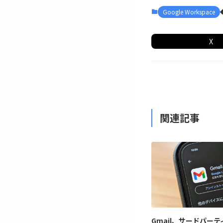
Google Workspace
X
関連記事
Gmail、サードパー