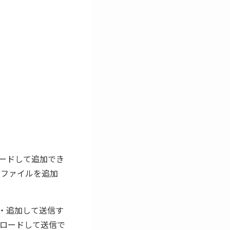
ロードして追加でき
アファイルを追加
付・追加して送信す
プロードして送信で