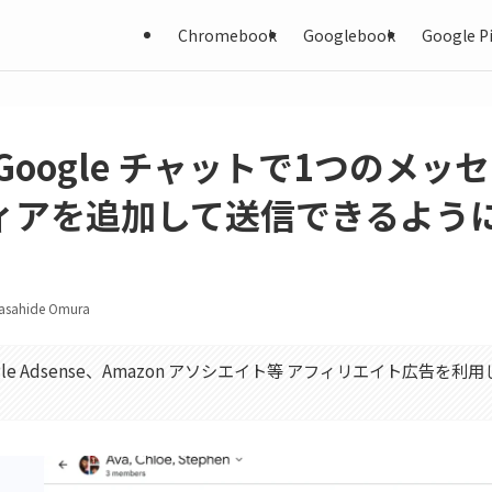
Chromebook
Googlebook
Google Pi
Google チャットで1つのメッ
ィアを追加して送信できるよう
asahide Omura
gle Adsense、Amazon アソシエイト等 アフィリエイト広告を