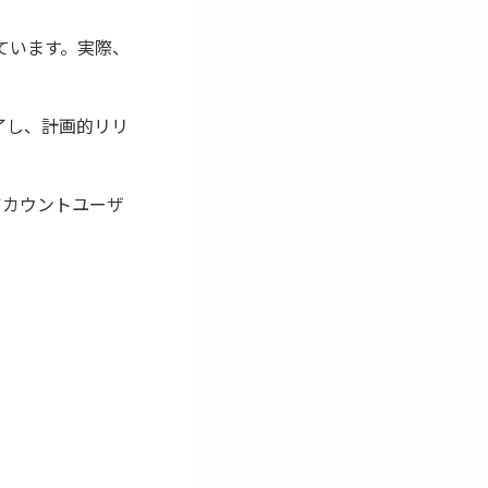
えています。実際、
完了し、計画的リリ
le アカウントユーザ