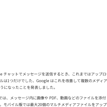
ogle チャットでメッセージを送信するとき、これまではアップ
ルは1つだけでした、Google はこれを改善して複数のメディ
うになったことを発表しました。
ャットでは、メッセージ内に画像や PDF、動画などのファイルを添
。モバイル版では最大20個のマルチメディアファイルをアッ