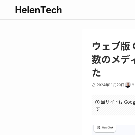
ウェブ版 
数のメデ
た
2024年11月20日
M
当サイトは Goo
す.