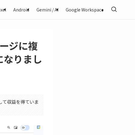
xel
Android
Gemini / AI
Google Workspace
セージに複
になりまし
利用して収益を得ていま