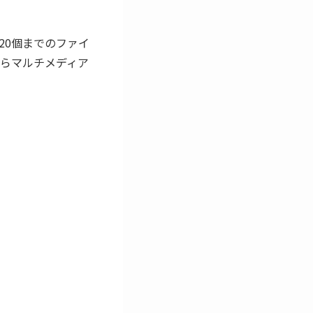
20個までのファイ
らマルチメディア