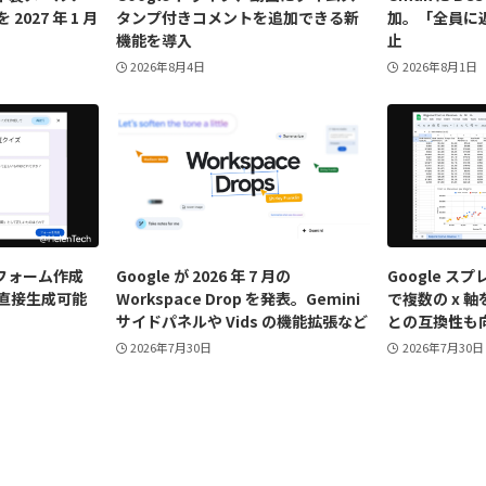
027 年 1 月
タンプ付きコメントを追加できる新
加。「全員に
機能を導入
止
2026年8月4日
2026年8月1日
「フォーム作成
Google が 2026 年 7 月の
Google 
直接生成可能
Workspace Drop を発表。Gemini
で複数の x 軸
サイドパネルや Vids の機能拡張など
との互換性も
2026年7月30日
2026年7月30日