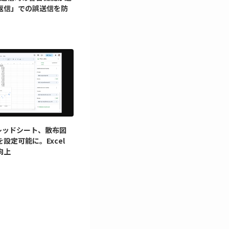
返信」での誤送信を防
スプレッドシート、散布図
を設定可能に。Excel
向上