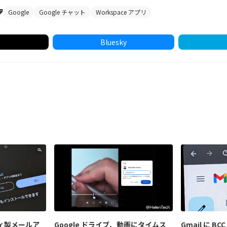
Google
Google チャット
Workspace アプリ
Bluesky
ティ製メールア
Google ドライブ、動画にタイムス
Gmail に 