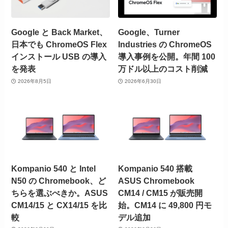
Google と Back Market、
Google、Turner
日本でも ChromeOS Flex
Industries の ChromeOS
インストール USB の導入
導入事例を公開。年間 100
を発表
万ドル以上のコスト削減
2026年8月5日
2026年6月30日
Kompanio 540 と Intel
Kompanio 540 搭載
N50 の Chromebook、ど
ASUS Chromebook
ちらを選ぶべきか。ASUS
CM14 / CM15 が販売開
CM14/15 と CX14/15 を比
始。CM14 に 49,800 円モ
較
デル追加