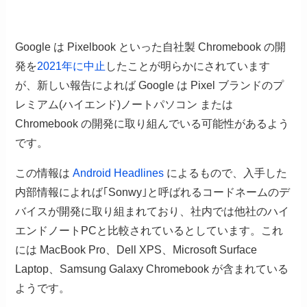
Google は Pixelbook といった自社製 Chromebook の開
発を
2021年に中止
したことが明らかにされています
が、新しい報告によれば Google は Pixel ブランドのプ
レミアム(ハイエンド)ノートパソコン または
Chromebook の開発に取り組んでいる可能性があるよう
です。
この情報は
Android Headlines
によるもので、入手した
内部情報によれば｢Sonwy｣と呼ばれるコードネームのデ
バイスが開発に取り組まれており、社内では他社のハイ
エンドノートPCと比較されているとしています。これ
には MacBook Pro、Dell XPS、Microsoft Surface
Laptop、Samsung Galaxy Chromebook が含まれている
ようです。