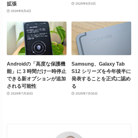
拡張
2026年8月3日
2026年8月4日
Androidの「高度な保護機
Samsung、Galaxy Tab
能」に 3 時間だけ一時停止
S12 シリーズを今年後半に
できる新オプションが追加
発表することを正式に認め
される可能性
る
2026年7月30日
2026年7月30日