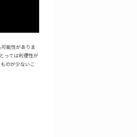
なる可能性がありま
者にとっては利便性が
するものが少ないこ