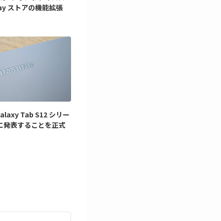
lay ストアの機能拡張
laxy Tab S12 シリー
に発表することを正式