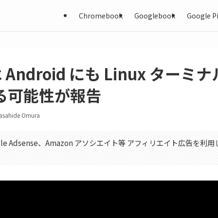
Chromebook
Googlebook
Google Pi
 は Android にも Linux ター
る可能性が報告
asahide Omura
gle Adsense、Amazon アソシエイト等 アフィリエイト広告を