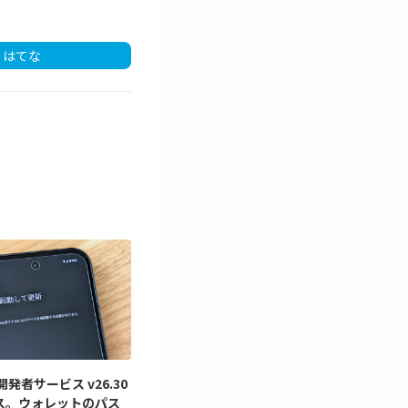
はてな
y 開発者サービス v26.30
ス。ウォレットのパス