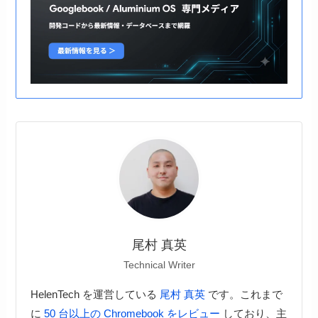
尾村 真英
Technical Writer
HelenTech を運営している
尾村 真英
です。これまで
に
50 台以上の Chromebook をレビュー
しており、主