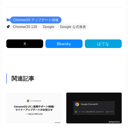
ChromeOS アップデート情報
ChromeOS 128
Google
Google 公式発表
X
Bluesky
はてな
関連記事