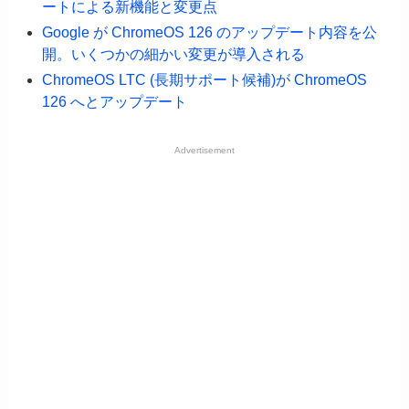
ートによる新機能と変更点
Google が ChromeOS 126 のアップデート内容を公
開。いくつかの細かい変更が導入される
ChromeOS LTC (長期サポート候補)が ChromeOS
126 へとアップデート
Advertisement