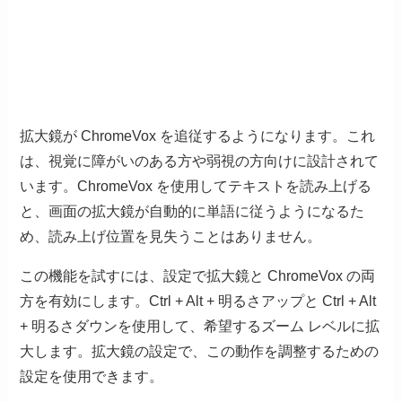
拡大鏡が ChromeVox を追従するようになります。これ
は、視覚に障がいのある方や弱視の方向けに設計されて
います。ChromeVox を使用してテキストを読み上げる
と、画面の拡大鏡が自動的に単語に従うようになるた
め、読み上げ位置を見失うことはありません。
この機能を試すには、設定で拡大鏡と ChromeVox の両
方を有効にします。Ctrl + Alt + 明るさアップと Ctrl + Alt
+ 明るさダウンを使用して、希望するズーム レベルに拡
大します。拡大鏡の設定で、この動作を調整するための
設定を使用できます。