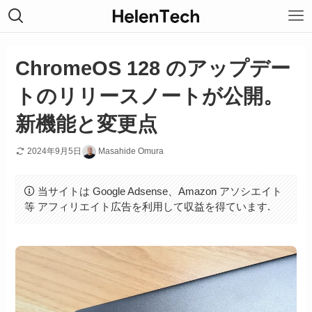
ChromeOS 128 のアップデー
トのリリースノートが公開。
新機能と変更点
2024年9月5日
Masahide Omura
当サイトは Google Adsense、Amazon アソシエイト
等 アフィリエイト広告を利用して収益を得ています.