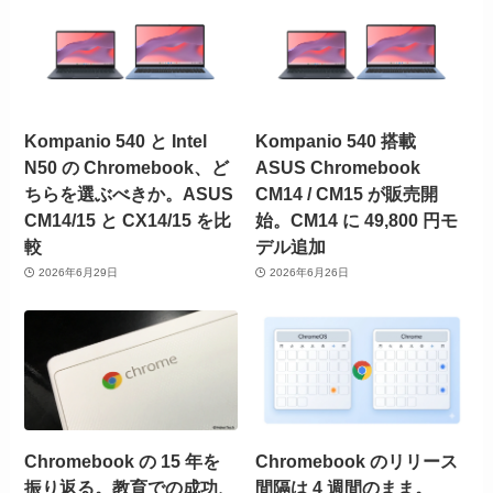
Kompanio 540 と Intel
Kompanio 540 搭載
N50 の Chromebook、ど
ASUS Chromebook
ちらを選ぶべきか。ASUS
CM14 / CM15 が販売開
CM14/15 と CX14/15 を比
始。CM14 に 49,800 円モ
較
デル追加
2026年6月29日
2026年6月26日
Chromebook の 15 年を
Chromebook のリリース
振り返る。教育での成功、
間隔は 4 週間のまま。