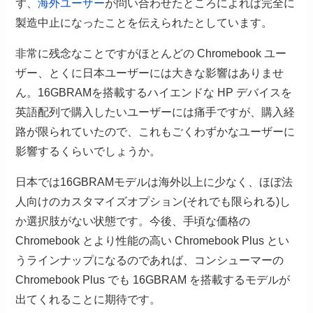
ず、
海外ユーザー
が問い合わせたところによれば完全に
製造中止になったことを伝えられたとしています。
非常に残念なことですがほとんどの Chromebook ユー
ザー、とくに日本ユーザーには大きな影響はありませ
ん。16GBRAMを搭載するハイエンドな HP デバイスを
英語配列で購入したいユーザーには痛手ですが、購入経
路が限られていたので、これもごくわずかなユーザーに
影響するくらいでしょうか。
日本では16GBRAMモデルは海外以上に少なく、ほぼ法
人向けのカスタマイズオプション(それでも限られる)し
か選択肢がない状態です。今後、手頃な価格の
Chromebook とより性能の高い Chromebook Plus とい
うラインナップになるのであれば、コンシューマーの
Chromebook Plus でも 16GBRAM を搭載するモデルが
出てくれることに期待です。