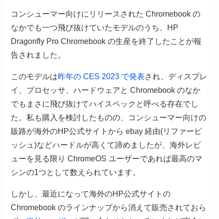
コンシューマー向けにリリースされた Chromebook の
なかでも一つ飛び抜けていたモデルのうち、HP
Dragonfly Pro Chromebook の生産を終了したことが報
告されました。
このモデルは
昨年の CES 2023 で発表
され、ディスプレ
イ、プロセッサ、ハードウェアと Chromebook のなか
でもまさに飛び抜けてハイスペックと呼べる存在でし
た。私も購入を検討したものの、コンシューマー向けの
販路が海外のHP公式サイトから ebay 経由(リファービ
ッシュ)などハードルが高くて諦めましたが、海外レビ
ューを見る限り ChromeOS ユーザーであれば最高のマ
シンの1つとして数えられています。
しかし、最近になって海外のHP公式サイトの
Chromebook のラインナップから消えて販売されておら