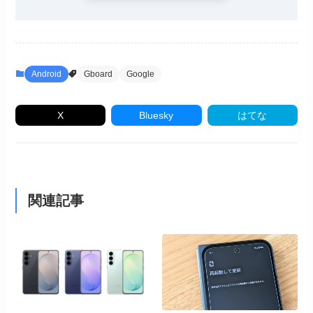
Android
Gboard
Google
X
Bluesky
はてな
関連記事