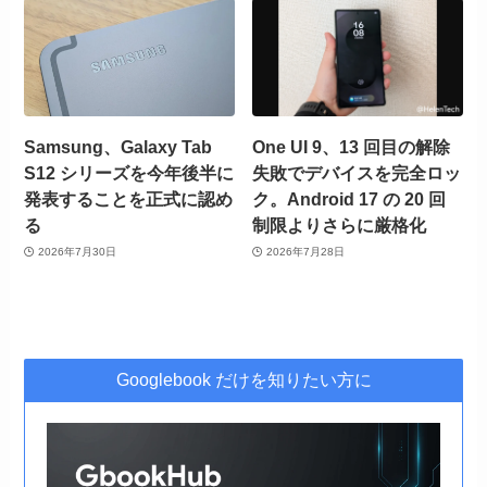
Samsung、Galaxy Tab
One UI 9、13 回目の解除
S12 シリーズを今年後半に
失敗でデバイスを完全ロッ
発表することを正式に認め
ク。Android 17 の 20 回
る
制限よりさらに厳格化
2026年7月30日
2026年7月28日
Googlebook だけを知りたい方に