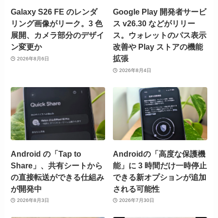
Galaxy S26 FE のレンダ
Google Play 開発者サービ
リング画像がリーク。3 色
ス v26.30 などがリリー
展開、カメラ部分のデザイ
ス。ウォレットのパス表示
ン変更か
改善や Play ストアの機能
拡張
2026年8月6日
2026年8月4日
Android の「Tap to
Androidの「高度な保護機
Share」、共有シートから
能」に 3 時間だけ一時停止
の直接転送ができる仕組み
できる新オプションが追加
が開発中
される可能性
2026年8月3日
2026年7月30日