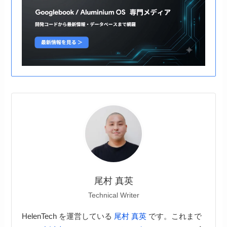
尾村 真英
Technical Writer
HelenTech を運営している
尾村 真英
です。これまで