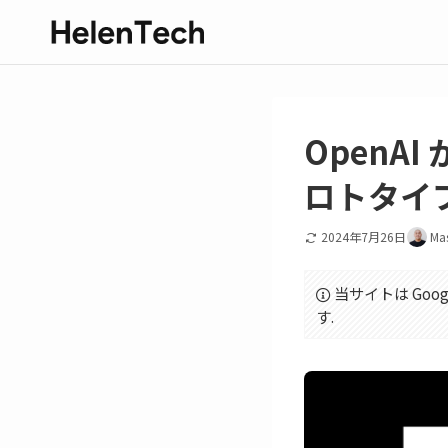
OpenAI
ロトタイ
2024年7月26日
Ma
当サイトは Goo
す.