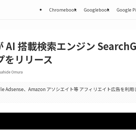
Chromebook
Googlebook
Google Pi
 が AI 搭載検索エンジン Search
プをリリース
sahide Omura
gle Adsense、Amazon アソシエイト等 アフィリエイト広告を