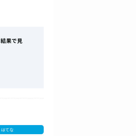
索結果で見
はてな