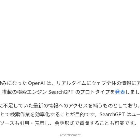
お馴染みになった OpenAI は、リアルタイムにウェブ全体の情報
 搭載の検索エンジン SearchGPT のプロトタイプを
発表
しまし
PT に不足していた最新の情報へのアクセスを補うものとしており、Se
とで検索作業を効率化することが目的です。SearchGPT は
ソースも引用・表示し、会話形式で質問することも可能です。
Advertisement