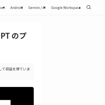
xel
Android
Gemini / AI
Google Workspace
GPT のプ
利用して収益を得ていま