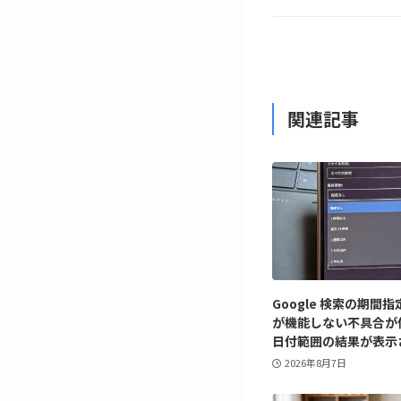
関連記事
Google 検索の期間
が機能しない不具合が
日付範囲の結果が表示
2026年8月7日