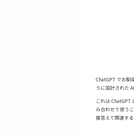
ChatGPT で
うに設計された AI
これは ChatG
み合わせて使うこ
接答えて関連する