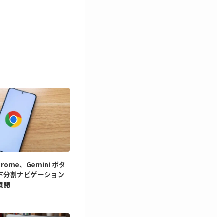
Chrome、Gemini ボタ
下分割ナビゲーション
展開