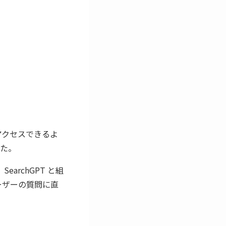
にアクセスできるよ
た。
archGPT と組
ユーザーの質問に直