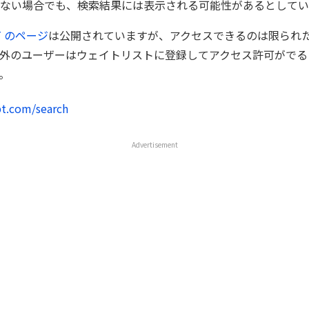
ない場合でも、検索結果には表示される可能性があるとしてい
PT のページ
は公開されていますが、アクセスできるのは限られ
外のユーザーはウェイトリストに登録してアクセス許可がでる
。
pt.com/search
Advertisement