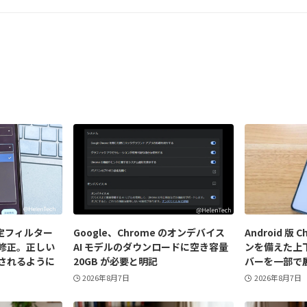
指定フィルター
Google、Chrome のオンデバイス
Android 版 
修正。正しい
AI モデルのダウンロードに空き容量
ンを備えた上
されるように
20GB が必要と明記
バーを一部で
2026年8月7日
2026年8月7日