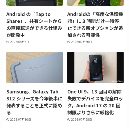
Android の「Tap to
Androidの「高度な保護機
Share」、共有シートから
能」に 3 時間だけ一時停
の直接転送ができる仕組み
止できる新オプションが追
が開発中
加される可能性
2026年8月3日
2026年7月30日
Samsung、Galaxy Tab
One UI 9、13 回目の解除
S12 シリーズを今年後半に
失敗でデバイスを完全ロッ
発表することを正式に認め
ク。Android 17 の 20 回
る
制限よりさらに厳格化
2026年7月30日
2026年7月28日