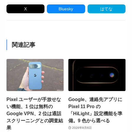
X
Bluesky
はてな
関連記事
Pixel ユーザーが手放せな
Google、連絡先アプリに
い機能、1 位は無料の
Pixel 11 Pro の
Google VPN、2 位は通話
「HiLight」設定機能を準
スクリーニングとの調査結
備。9 色から選べる
果
2026年8月6日