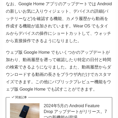
なお、Google Home アプリのアップデートでは Android
の新しいお気に入りウィジェット、デバイスの詳細(バ
ッテリーなど)を確認する機能、カメラ履歴から動画を
作成する機能が追加されています。Wear OS でもタイ
ルからデバイスの操作にショートカットして、ウォッチ
から直接操作できるようになりました。
ウェブ版 Google Home でもいくつかのアップデートが
加わり、動画履歴を遡って確認したり特定の日付と時間
の検索できるようになりました。また、動画履歴からダ
ウンロードする動画の長さをブラウザ内だけでカスタマ
イズできます。この他にパブリックプレビュー機能をウ
ェブ版 Google Home でも試すことができます。
関連記事
2024年5月の Android Feature
Drop アップデートがリリース。7
つの新機能が登場