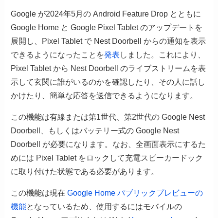
Google が2024年5月の Android Feature Drop とともに
Google Home と Google Pixel Tablet のアップデートを
展開し、Pixel Tablet で Nest Doorbell からの通知を表示
できるようになったことを
発表
しました。これにより、
Pixel Tablet から Nest Doorbell のライブストリームを表
示して玄関に誰がいるのかを確認したり、その人に話し
かけたり、簡単な応答を送信できるようになります。
この機能は有線または第1世代、第2世代の Google Nest
Doorbell、もしくはバッテリー式の Google Nest
Doorbell が必要になります。なお、全画面表示にするた
めには Pixel Tablet をロックして充電スピーカードック
に取り付けた状態である必要があります。
この機能は現在
Google Home パブリックプレビューの
機能
となっているため、使用するにはモバイルの