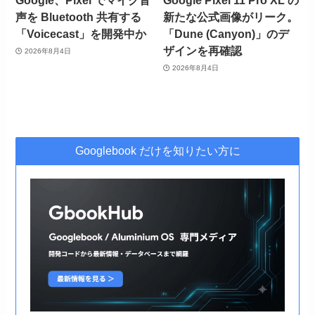
Google、Pixel でマイク音
Google Pixel 11 Pro XL の
声を Bluetooth 共有する
新たな公式画像がリーク。
「Voicecast」を開発中か
「Dune (Canyon)」のデ
ザインを再確認
2026年8月4日
2026年8月4日
Googlebook だけを知りたい方に