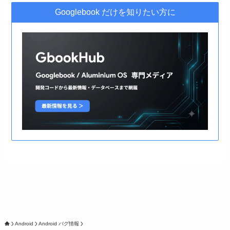
Googlebook だけを知りたい方に
Android
Android バグ情報