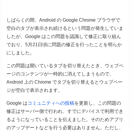
しばらくの間、Android の Google Chrome ブラウザで
空白のタブが表示され続けるという問題が発生していま
したが、Google はこの問題を認識して修正に取り組ん
でおり、5月21日頃に問題の修正を行ったことを明らか
にしました。
この問題は開いているタブを切り替えたとき、ウェブペ
ージのコンテンツが一時的に消えてしまうもので、
Android 上の Chrome でタブを切り替えるとウェブペー
ジが空白で表示されます。
Google は
コミュニティへの投稿
を更新し、この問題の
修正はサーバー側で行われ、すでにデバイスで利用でき
るようになっていることを伝えました。そのためアプリ
のアップデートなどを行う必要はありません。ただし、