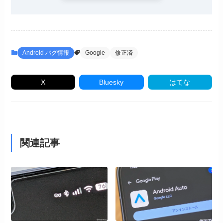
Android バグ情報
Google
修正済
X
Bluesky
はてな
関連記事