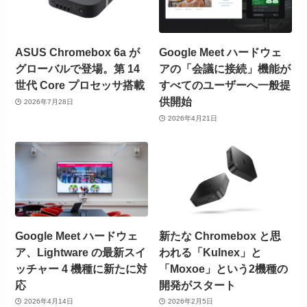
ASUS Chromebox 6a が
Google Meet ハードウェ
グローバルで登場。第 14
アの「会議に接続」機能が
世代 Core プロセッサ搭載
すべてのユーザーへ一般提
供開始
2026年7月28日
2026年4月21日
Google Meet ハードウェ
新たな Chromebox と思
ア、Lightware の最新スイ
われる「Kulnex」と
ッチャー 4 機種に新たに対
「Moxoe」という2機種の
応
開発がスタート
2026年4月14日
2026年2月5日