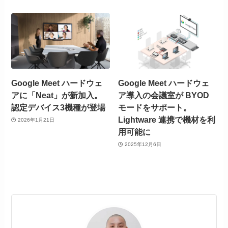
Google Meet ハードウェ
Google Meet ハードウェ
アに「Neat」が新加入。
ア導入の会議室が BYOD
認定デバイス3機種が登場
モードをサポート。
Lightware 連携で機材を利
2026年1月21日
用可能に
2025年12月6日