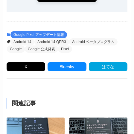
Google Pixel アップデート情報
Android 14
Android 14 QPR3
Android ベータプログラム
Google
Google 公式発表
Pixel
X
Bluesky
はてな
関連記事