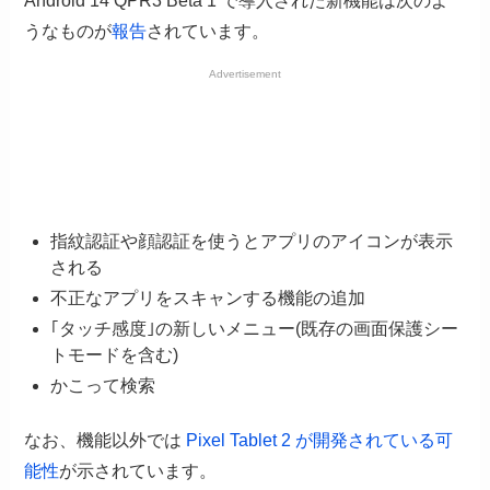
Android 14 QPR3 Beta 1 で導入された新機能は次のよ
うなものが
報告
されています。
Advertisement
指紋認証や顔認証を使うとアプリのアイコンが表示
される
不正なアプリをスキャンする機能の追加
｢タッチ感度｣の新しいメニュー(既存の画面保護シー
トモードを含む)
かこって検索
なお、機能以外では
Pixel Tablet 2 が開発されている可
能性
が示されています。