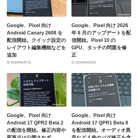
Google、Pixel 向け
Google、Pixel 向け 2026
Android Canary 2608 を
年 8 月のアップデートを配
配信開始。クイック設定の
信開始。Pixel 10 の
レイアウト編集機能などを
GPU、タッチの問題を修
追加
正
2026年8月7日
2026年8月5日
Google、Pixel 向け
Google、Pixel 向け
Android 17 QPR2 Beta 2
Android 17 QPR1 Beta 8
の配信を開始。修正内容や
を配信開始。オーディオ異
変更点は公開されず
音など 4 件のバグ修正を含