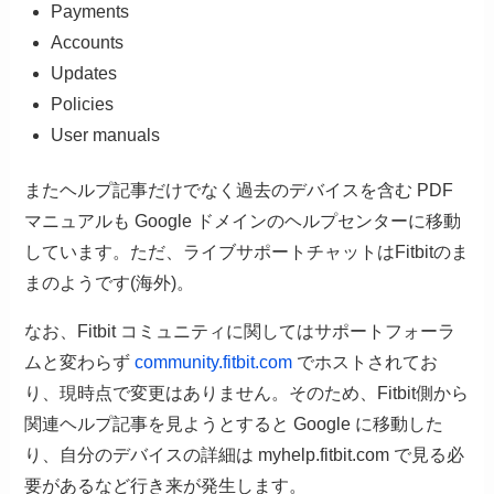
Payments
Accounts
Updates
Policies
User manuals
またヘルプ記事だけでなく過去のデバイスを含む PDF
マニュアルも Google ドメインのヘルプセンターに移動
しています。ただ、ライブサポートチャットはFitbitのま
まのようです(海外)。
なお、Fitbit コミュニティに関してはサポートフォーラ
ムと変わらず
community.fitbit.com
でホストされてお
り、現時点で変更はありません。そのため、Fitbit側から
関連ヘルプ記事を見ようとすると Google に移動した
り、自分のデバイスの詳細は myhelp.fitbit.com で見る必
要があるなど行き来が発生します。