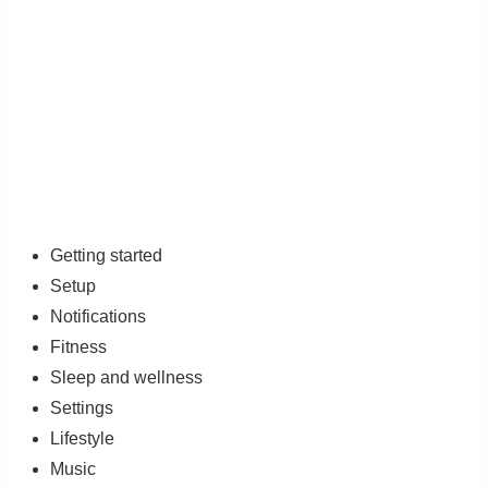
Getting started
Setup
Notifications
Fitness
Sleep and wellness
Settings
Lifestyle
Music