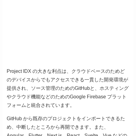
Project IDX の大きな利点は、クラウドベースのためど
のデバイスからでもアクセスできる一貫した開発環境が
提供され、ソース管理のためのGitHubと、ホスティング
やクラウド機能などのためのGoogle Firebase プラット
フォームと統合されています。
GitHub から既存のプロジェクトをインポートできるた
め、中断したところから再開できます。また、
Angular、Flutter、Next.js、React、Svelte、Vue などの