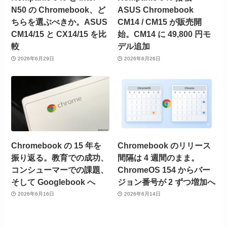
N50 の Chromebook、ど
ASUS Chromebook
ちらを選ぶべきか。ASUS
CM14 / CM15 が販売開
CM14/15 と CX14/15 を比
始。CM14 に 49,800 円モ
較
デル追加
2026年6月29日
2026年6月26日
Chromebook の 15 年を
Chromebook のリリース
振り返る。教育での成功、
間隔は 4 週間のまま。
コンシューマーでの課題、
ChromeOS 154 からバー
そして Googlebook へ
ジョン番号が 2 ずつ増加へ
2026年6月16日
2026年6月14日