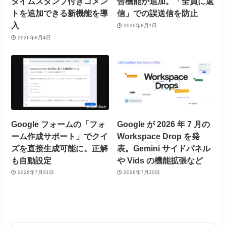
タイムスタンプ付きコメン
告機能が追加。「全員に返
トを追加できる新機能を導
信」での誤送信を防止
入
2026年8月1日
2026年8月4日
Google フォームの「フォ
Google が 2026 年 7 月の
ーム作成サポート」でクイ
Workspace Drop を発
ズを直接生成可能に。正解
表。Gemini サイドパネル
も自動設定
や Vids の機能拡張など
2026年7月31日
2026年7月30日