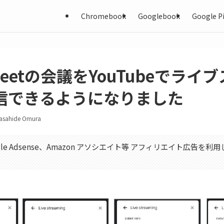
Chromebook
Googlebook
Google Pi
 Meetの会議をYouTubeでライ
信できるようになりました
asahide Omura
gle Adsense、Amazon アソシエイト等 アフィリエイト広告を