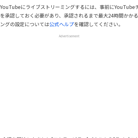
etからYouTubeにライブストリーミングするには、事前にYouTu
を承認しておく必要があり、承認されるまで最大24時間かか
ングの設定については
公式ヘルプ
を確認してください。
Advertisement