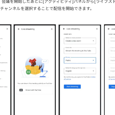
は、会議を開始したあとに[アクティビティ]パネルから[ライブス
チャンネルを選択することで配信を開始できます。