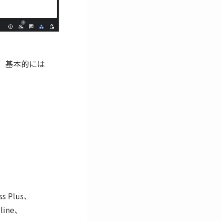
が、基本的には
ss Plus、
tline、