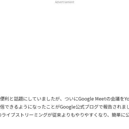
Advertisement
利と話題にしていましたが、ついにGoogle Meetの会議をYo
信できるようになったことがGoogle公式ブログで報告されま
てのライブストリーミングが従来よりもやりやすくなり、簡単に