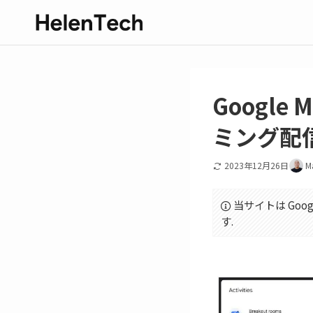
Google
ミング配
2023年12月26日
M
当サイトは Goo
す.