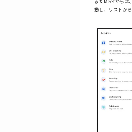
またMeetから
動し、リストから