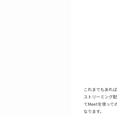
これまでもあれば便
ストリーミング配
てMeetを使っ
なります。