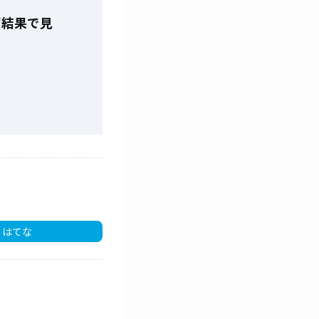
索結果で見
はてな