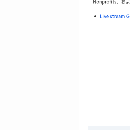
Nonprofits、
Live stream G