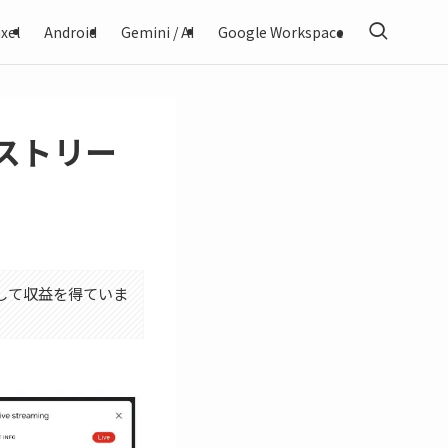
xel
Android
Gemini / AI
Google Workspace
ブストリー
利用して収益を得ていま