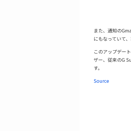
また、通知のGm
にもなっていて、
このアップデートは
ザー、従来のG Su
す。
Source