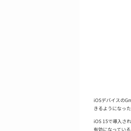
iOSデバイスのG
きるようになったこ
iOS 15で導
有効になっている