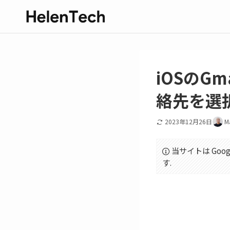
iOSのG
絡先を選
2023年12月26日
M
当サイトは Goo
す.