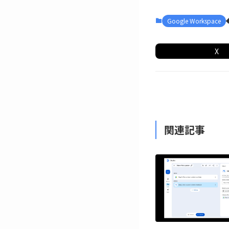
Google Workspace
X
関連記事