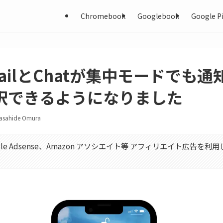
Chromebook
Googlebook
Google Pi
mailとChatが集中モードでも
択できるようになりました
asahide Omura
gle Adsense、Amazon アソシエイト等 アフィリエイト広告を