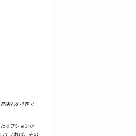
れる連絡先を指定で
したオプションが
していれば、その