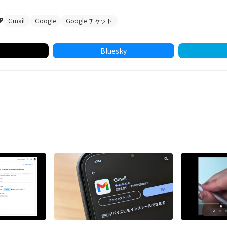
Gmail
Google
Google チャット
Bluesky