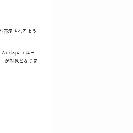
真が表示されるよう
rkspaceユー
ユーザーが対象となりま