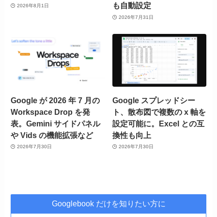
も自動設定
2026年8月1日
2026年7月31日
Google が 2026 年 7 月の
Google スプレッドシー
Workspace Drop を発
ト、散布図で複数の x 軸を
表。Gemini サイドパネル
設定可能に。Excel との互
や Vids の機能拡張など
換性も向上
2026年7月30日
2026年7月30日
Googlebook だけを知りたい方に