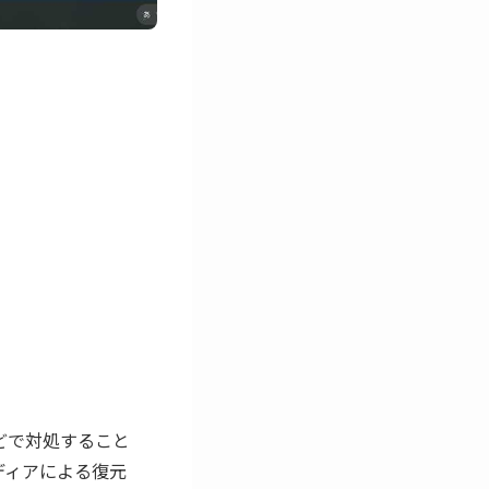
などで対処すること
ディアによる復元