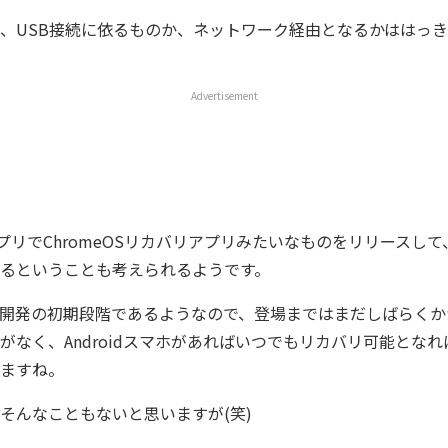
、USB接続に依るものか、ネットワーク経由となるかははっ
Advertisement
dアプリでChromeOSリカバリアプリみたいなものをリリースし
るということも考えられるようです。
開発の初期段階であるようなので、登場まではまだしばらくか
がなく、Androidスマホがあればいつでもリカバリ可能とな
ますね。
そんなこともないと思いますが(笑)