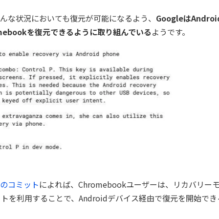
んな状況においても復元が可能になるよう、
GoogleはAnd
mebookを復元できるように取り組んでいる
ようです。
ritのコミット
によれば、Chromebookユーザーは、リカバリーモー
ットを利用することで、Androidデバイス経由で復元を開始で