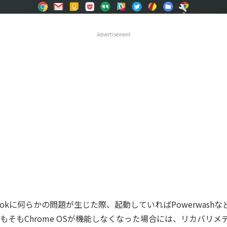
Advertisement
bookに何らかの問題が生じた際、起動していればPowerwash
もそもChrome OSが機能しなくなった場合には、リカバリメ