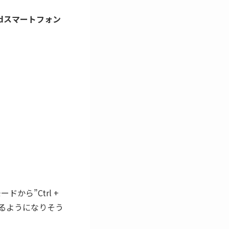
roidスマートフォン
ドから”Ctrl +
きるようになりそう