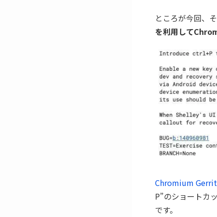
ところが今回、そ
を利用してChro
Chromium Ger
P”のショートカ
です。