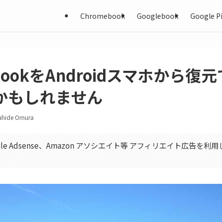
Chromebook
Googlebook
Google Pi
ebookをAndroidスマホから復
かもしれません
ahide Omura
gle Adsense、Amazon アソシエイト等 アフィリエイト広告を