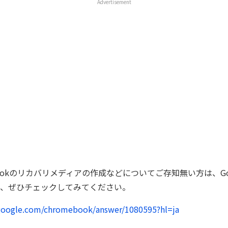
Advertisement
bookのリカバリメディアの作成などについてご存知無い方は、Go
、ぜひチェックしてみてください。
.google.com/chromebook/answer/1080595?hl=ja