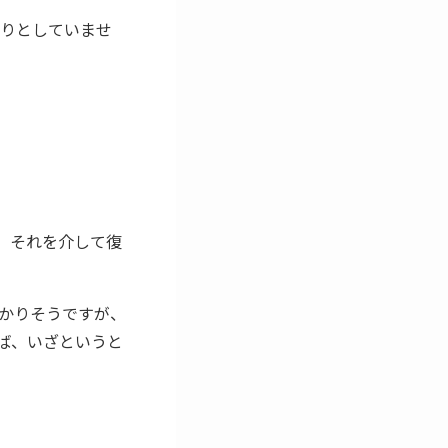
きりとしていませ
て、それを介して復
かりそうですが、
れば、いざというと