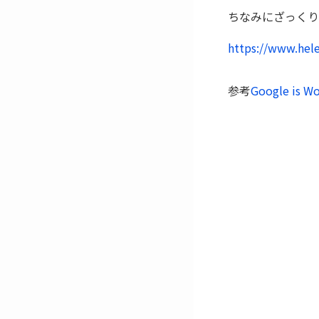
ちなみにざっくり
https://www.hel
参考
Google is W