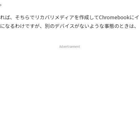
。
れば、そちらでリカバリメディアを作成してChromebookに
になるわけですが、別のデバイスがないような事態のときは、
Advertisement