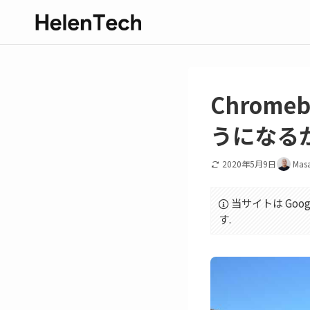
Chrom
うになる
2020年5月9日
Mas
当サイトは Goo
す.