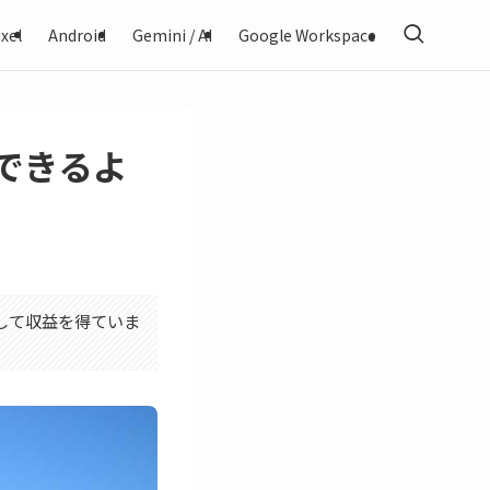
xel
Android
Gemini / AI
Google Workspace
元できるよ
利用して収益を得ていま