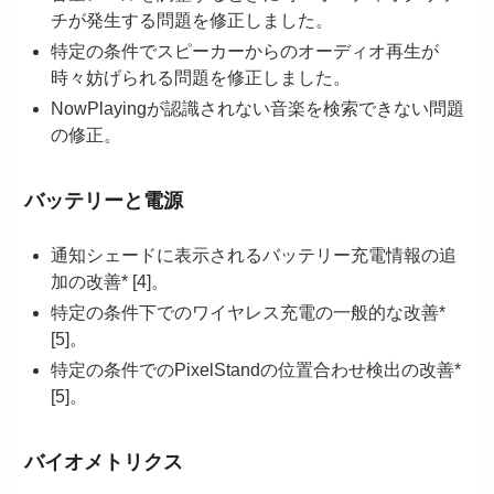
チが発生する問題を修正しました。
特定の条件でスピーカーからのオーディオ再生が
時々妨げられる問題を修正しました。
NowPlayingが認識されない音楽を検索できない問題
の修正。
バッテリーと電源
通知シェードに表示されるバッテリー充電情報の追
加の改善* [4]。
特定の条件下でのワイヤレス充電の一般的な改善*
[5]。
特定の条件でのPixelStandの位置合わせ検出の改善*
[5]。
バイオメトリクス