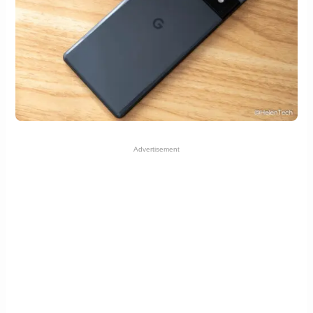
Advertisement