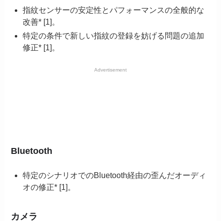
指紋センサーの安定性とパフォーマンスの全般的な
改善* [1]。
特定の条件で新しい指紋の登録を妨げる問題の追加
修正* [1]。
Advertisement
Bluetooth
特定のシナリオでのBluetooth経由の歪んだオーディ
オの修正* [1]。
カメラ