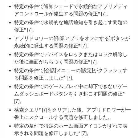
特定の条件で通知シェードで永続的なアプリメディ
アコントロールが発生する問題の修正* [7]。
特定の条件で永続的な通話通知を引き起こす問題の
修正* [7]。
アプリドロワーの[作業アプリをオフにする]ボタンが
永続的に発生する問題の修正* [7]。
特定の条件でデバイスをロックまたはロック解除し
た後に画面がちらつく問題の修正* [7]。
特定の条件で[会話]メニューの[設定]がクラッシュす
る問題を修正しました* [7]。
特定の条件でのゲームプレイ中に却下できないゲー
ムダッシュボードボタンを引き起こす問題の修正*
[7]。
検索クエリ* [7]をクリアした後、アプリドロワーが一
番上にスクロールする問題を修正しました。
特定の条件で特定のホーム画面アイコンがずれて表
示される問題を修正しました* [7]。