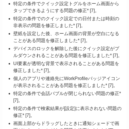
特定の条件でクイック設定トグルをホーム画面から
タップできるようにする問題の修正* [7]。
特定の条件でのクイック設定での日付または時刻の
非表示の問題を修正しました* [7]。
壁紙を設定した後、ホーム画面の背景が空白になる
ことがある問題を修正しました* [7]。
デバイスのロックを解除した後にクイック設定がプ
ルダウンされることがある問題を修正しました* [7]。
UI要素が透明な背景で表示されることがある問題を
修正しました* [7]。
個人のアプリや連絡先にWorkProfileバッジアイコン
が表示されることがある問題を修正しました* [7]。
特定の条件で会話バブルが閉じられない問題の修正*
[7]。
特定の条件で検索結果が[設定]に表示されない問題の
修正* [7]。
画面上部からドラッグしたときに通知シェードで画