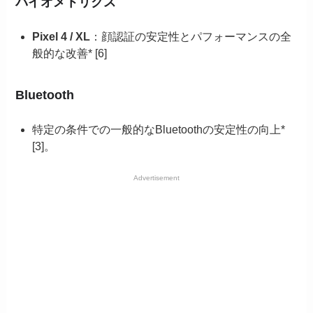
バイオメトリクス
Pixel 4 / XL
：顔認証の安定性とパフォーマンスの全
般的な改善* [6]
Bluetooth
特定の条件での一般的なBluetoothの安定性の向上*
[3]。
Advertisement