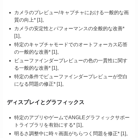
カメラのプレビュー/キャプチャにおける一般的な画
質の向上* [1]。
カメラの安定性とパフォーマンスの全般的な改善*
[1]。
特定のキャプチャモードでのオートフォーカス応答
の一般的な改善* [1]。
ビューファインダープレビューの色の一貫性に関す
る一般的な改善* [1]。
特定の条件でビューファインダープレビューが空白
になる問題の修正* [1]。
ディスプレイとグラフィックス
特定のアプリやゲームでANGLEグラフィックサポー
トライブラリを有効にする* [1]。
明るさ調整中に時々画面がちらつく問題を修正* [1]。