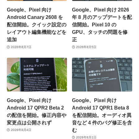
Google、Pixel 向け
Google、Pixel 向け 2026
Android Canary 2608 を
年 8 月のアップデートを配
配信開始。クイック設定の
信開始。Pixel 10 の
レイアウト編集機能などを
GPU、タッチの問題を修
追加
正
2026年8月7日
2026年8月5日
Google、Pixel 向け
Google、Pixel 向け
Android 17 QPR2 Beta 2
Android 17 QPR1 Beta 8
の配信を開始。修正内容や
を配信開始。オーディオ異
変更点は公開されず
音など 4 件のバグ修正を含
む
2026年8月4日
2026年8月1日