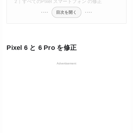
すべてのPixel スマートフォン の修正
目次を開く
Pixel 6 と 6 Pro を修正
Advertisement