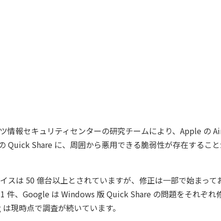
ルツ情報セキュリティセンターの研究チームにより、Apple の AirDro
g の Quick Share に、周囲から悪用できる脆弱性が存在するこ
スは 50 億台以上とされていますが、修正は一部で始まっており
を 1 件、Google は Windows 版 Quick Share の問題をそ
ng は現時点で調査が続いています。