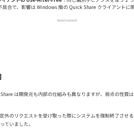
合で、影響は Windows 版の Quick Share クライアント
Advertisement
因
Quick Share は開発元も内部の仕組みも異なりますが、弱点の性
は、想定外のリクエストを受け取った際にシステムを強制終了させ
っていました。