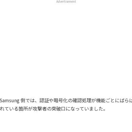
Advertisement
 と Samsung 側では、認証や暗号化の確認処理が機能ごとにば
れている箇所が攻撃者の突破口になっていました。