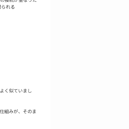
に限られる
質はよく似ていまし
る仕組みが、そのま