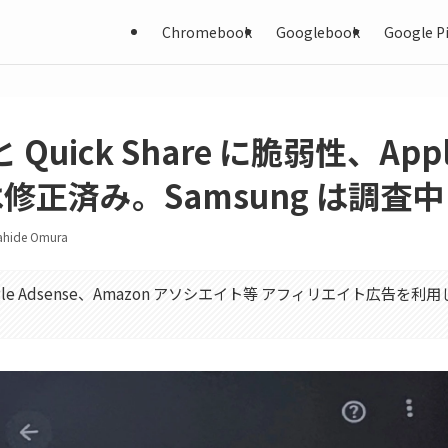
Chromebook
Googlebook
Google Pi
 と Quick Share に脆弱性、App
 は修正済み。Samsung は調査中
ahide Omura
gle Adsense、Amazon アソシエイト等 アフィリエイト広告を