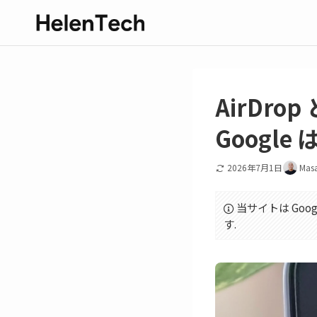
AirDrop
Google
2026年7月1日
Mas
当サイトは Goo
す.