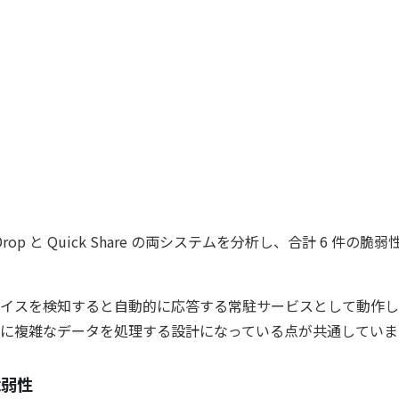
Drop と Quick Share の両システムを分析し、合計 6 件の脆弱
イスを検知すると自動的に応答する常駐サービスとして動作し
に複雑なデータを処理する設計になっている点が共通していま
脆弱性