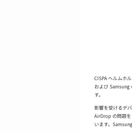
CISPA ヘルムホ
および Samsun
す。
影響を受けるデバイ
AirDrop の問題
います。Samsu