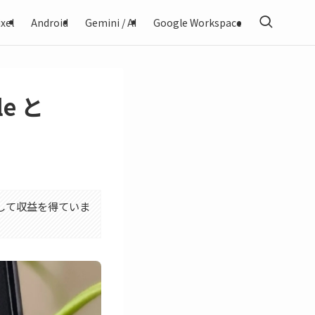
xel
Android
Gemini / AI
Google Workspace
le と
利用して収益を得ていま