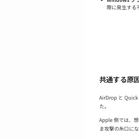
際に発生する不具
共通する原
AirDrop と 
た。
Apple 側で
ま攻撃の糸口にな