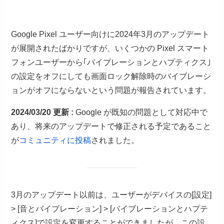
Google Pixel ユーザー向けに2024年3月のアップデート
が展開されたばかりですが、いくつかの Pixel スマート
フォンユーザーから｢バイブレーションとハプティクス｣
の設定をオフにしても画面ロック解除時のバイブレーシ
ョンがオフにならないという問題が報告されています。
2024/03/20 更新 :
Google が既知の問題として対応中で
あり、将来のアップデートで修正される予定であること
が
コミュニティに投稿
されました。
3月のアップデート以前は、ユーザーがデバイスの[設定]
> [音とバイブレーション] > [バイブレーションとハプテ
ィクス]で設定を変更することができましたが、この設