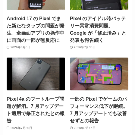
Android 17 の Pixel でま
Pixel のアイドル時バッテ
た新たなタップの問題が発
リー異常消費問題、
生。全画面アプリの操作中
Google が「修正済み」と
に画面の一部が無反応に
発表も報告続く
2026年8月6日
2026年7月30日
Pixel 4a のブートループ問
一部の Pixel でゲームのパ
題が解消。7 月アップデー
フォーマンス低下が継続。
ト適用で修正されたとの報
7 月アップデートでも改善
告
せずとの報告
2026年7月30日
2026年7月15日