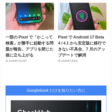
一部の Pixel で「かこって
Pixel で Android 17 Beta
検索」が勝手に起動する問
4 / 4.1 から安定版に移行で
題が報告。アプリを閉じた
きない不具合、7 月のアッ
後に立ち上がる
プデートで解消
2026年7月13日
2026年7月8日
Googlebook だけを知りたい方に