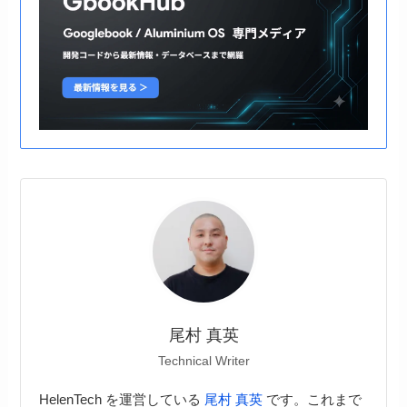
尾村 真英
Technical Writer
HelenTech を運営している
尾村 真英
です。これまで