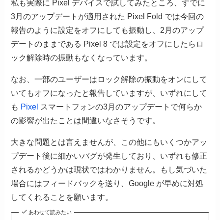
私も実際に Pixel デバイスで試してみたところ、すでに
3月のアップデートが適用された Pixel Fold では今回の
報告のように設定をオフにしても振動し、2月のアップ
デートのままである Pixel 8 では設定をオフにしたらロ
ック解除時の振動もなくなっています。
なお、一部のユーザーはロック解除の振動をオンにして
いてもオフになったと報告していますが、いずれにして
も
Pixel
スマートフォンの3月のアップデートで何らか
の影響が出たことは間違いなさそうです。
大きな問題とは言えませんが、この他にもいくつかアッ
プデート後に細かいバグが発生しており、いずれも修正
されるかどうかは現状ではわかりません。もし気づいた
場合にはフィードバックを送り、Google が早めに対処
してくれることを願います。
あわせて読みたい