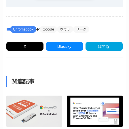
Chromebook
Google
ウワサ
リーク
X
Bluesky
はてな
関連記事