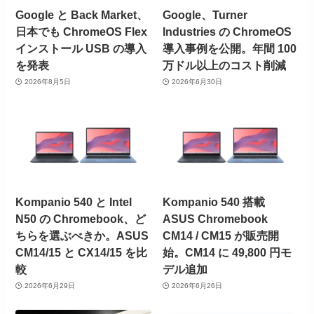
Google と Back Market、
Google、Turner
日本でも ChromeOS Flex
Industries の ChromeOS
インストール USB の導入
導入事例を公開。年間 100
を発表
万ドル以上のコスト削減
2026年8月5日
2026年6月30日
Kompanio 540 と Intel
Kompanio 540 搭載
N50 の Chromebook、ど
ASUS Chromebook
ちらを選ぶべきか。ASUS
CM14 / CM15 が販売開
CM14/15 と CX14/15 を比
始。CM14 に 49,800 円モ
較
デル追加
2026年6月29日
2026年6月26日