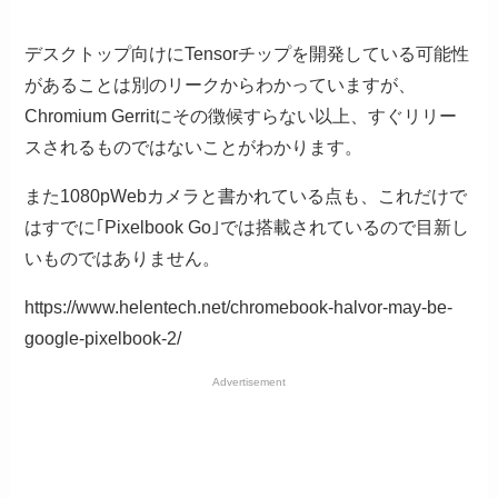
デスクトップ向けにTensorチップを開発している可能性
があることは別のリークからわかっていますが、
Chromium Gerritにその徴候すらない以上、すぐリリー
スされるものではないことがわかります。
また1080pWebカメラと書かれている点も、これだけで
はすでに｢Pixelbook Go｣では搭載されているので目新し
いものではありません。
https://www.helentech.net/chromebook-halvor-may-be-
google-pixelbook-2/
Advertisement