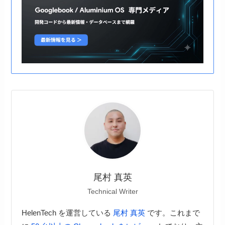
尾村 真英
Technical Writer
HelenTech を運営している
尾村 真英
です。これまで