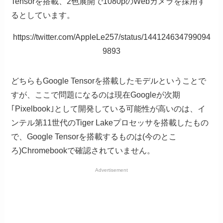
Tensorを搭載、2色展開で1080pのWebカメラを採用す
るとしています。
https://twitter.com/AppleLe257/status/144124634799094
9893
どちらもGoogle Tensorを搭載したモデルということで
すが、ここで問題になるのは現在Googleが次期
｢Pixelbook｣として開発している可能性が高いのは、イ
ンテル第11世代のTiger Lakeプロセッサを搭載したもの
で、Google Tensorを搭載するものは(今のとこ
ろ)Chromebookで確認されていません。
Advertisement