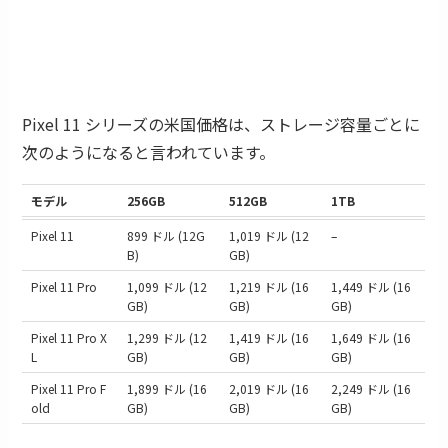
Pixel 11 シリーズの米国価格は、ストレージ容量ごとに
次のようになると言われています。
モデル
256GB
512GB
1TB
Pixel 11
899 ドル (12G
1,019 ドル (12
–
B)
GB)
Pixel 11 Pro
1,099 ドル (12
1,219 ドル (16
1,449 ドル (16
GB)
GB)
GB)
Pixel 11 Pro X
1,299 ドル (12
1,419 ドル (16
1,649 ドル (16
L
GB)
GB)
GB)
Pixel 11 Pro F
1,899 ドル (16
2,019 ドル (16
2,249 ドル (16
old
GB)
GB)
GB)