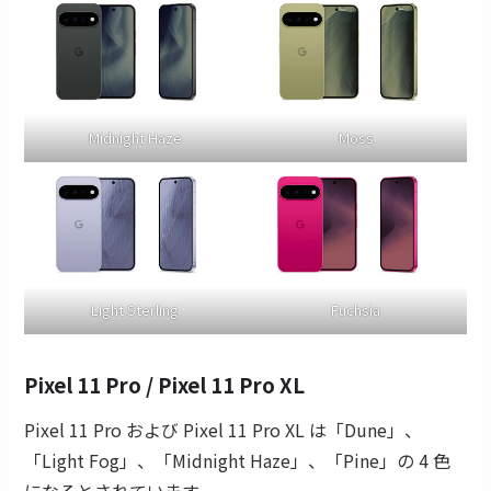
Midnight Haze
Moss
Light Sterling
Fuchsia
Pixel 11 Pro / Pixel 11 Pro XL
Pixel 11 Pro および Pixel 11 Pro XL は「Dune」、
「Light Fog」、「Midnight Haze」、「Pine」の 4 色