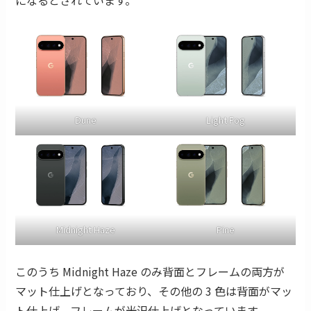
になるとされています。
Dune
Light Fog
Midnight Haze
Pine
このうち Midnight Haze のみ背面とフレームの両方が
マット仕上げとなっており、その他の 3 色は背面がマッ
ト仕上げ、フレームが光沢仕上げとなっています。