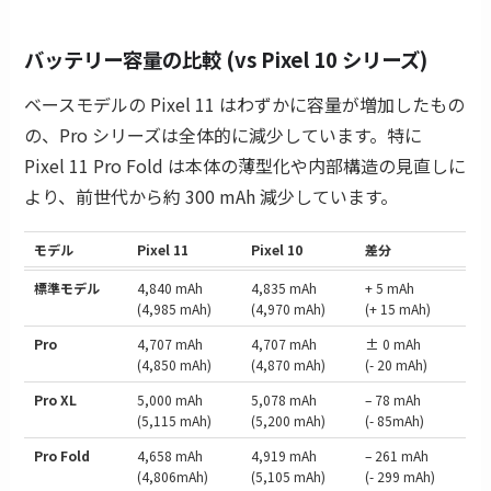
バッテリー容量の比較 (vs Pixel 10 シリーズ)
ベースモデルの Pixel 11 はわずかに容量が増加したもの
の、Pro シリーズは全体的に減少しています。特に
Pixel 11 Pro Fold は本体の薄型化や内部構造の見直しに
より、前世代から約 300 mAh 減少しています。
モデル
Pixel 11
Pixel 10
差分
標準モデル
4,840 mAh
4,835 mAh
+ 5 mAh
(4,985 mAh)
(4,970 mAh)
(+ 15 mAh)
Pro
4,707 mAh
4,707 mAh
± 0 mAh
(4,850 mAh)
(4,870 mAh)
(- 20 mAh)
Pro XL
5,000 mAh
5,078 mAh
– 78 mAh
(5,115 mAh)
(5,200 mAh)
(- 85mAh)
Pro Fold
4,658 mAh
4,919 mAh
– 261 mAh
(4,806mAh)
(5,105 mAh)
(- 299 mAh)