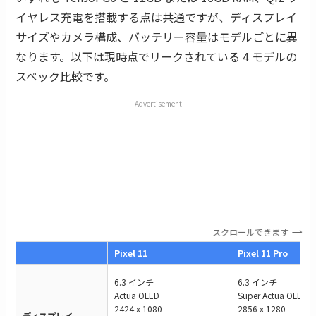
イヤレス充電を搭載する点は共通ですが、ディスプレイ
サイズやカメラ構成、バッテリー容量はモデルごとに異
なります。以下は現時点でリークされている 4 モデルの
スペック比較です。
Advertisement
スクロールできます
Pixel 11
Pixel 11 Pro
6.3 インチ
6.3 インチ
Actua OLED
Super Actua OLED 
2424 x 1080
2856 x 1280
ディスプレイ