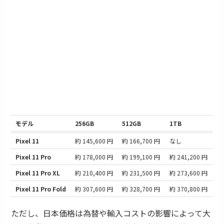
モデル
256GB
512GB
1TB
Pixel 11
約 145,600 円
約 166,700 円
なし
Pixel 11 Pro
約 178,000 円
約 199,100 円
約 241,200 円
Pixel 11 Pro XL
約 210,400 円
約 231,500 円
約 273,600 円
Pixel 11 Pro Fold
約 307,600 円
約 328,700 円
約 370,800 円
ただし、日本価格は為替や輸入コストの影響によって大