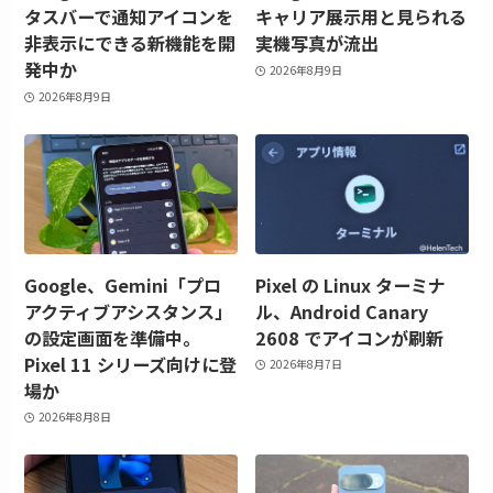
タスバーで通知アイコンを
キャリア展示用と見られる
非表示にできる新機能を開
実機写真が流出
発中か
2026年8月9日
2026年8月9日
Google、Gemini「プロ
Pixel の Linux ターミナ
アクティブアシスタンス」
ル、Android Canary
の設定画面を準備中。
2608 でアイコンが刷新
Pixel 11 シリーズ向けに登
2026年8月7日
場か
2026年8月8日