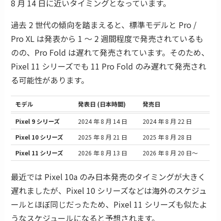
8 月 14 日に近いタイミングとなっています。
過去 2 世代の傾向を踏まえると、標準モデルと Pro /
Pro XL は発表から 1 〜 2 週間程度で発売されているも
のの、Pro Fold は遅れて発売されています。そのため、
Pixel 11 シリーズでも 11 Pro Fold のみ遅れて発売され
る可能性があります。
モデル
発表日 (日本時間)
発売日
Pixel 9 シリーズ
2024 年 8 月 14 日
2024 年 8 月 22 日
Pixel 10 シリーズ
2025 年 8 月 21 日
2025 年 8 月 28 日
Pixel 11 シリーズ
2026 年 8 月 13 日
2026 年 8 月 20 日〜
最近では Pixel 10a のみ日本発売のタイミングが大きく
遅れましたが、Pixel 10 シリーズなどは海外のスケジュ
ールとほぼ同じだったため、Pixel 11 シリーズも似たよ
うなスケジュールになると予想されます。